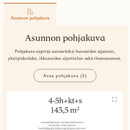
Asunnon pohjakuva
Asunnon pohjakuva
Pohjakuva näyttää esimerkiksi huoneiden sijainnin,
yksityiskohdat, ikkunoiden sijoittelun sekä ilmansuunnat.
Avaa pohjakuva (2)
Avaa
pohjakuv