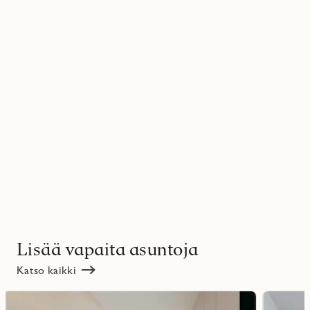
Lisää vapaita asuntoja
Katso kaikki
Lue
Lue