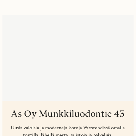
As Oy Munkkiluodontie 43
Uusia valoisia ja moderneja koteja Westendissä omalla
tontilla, lähellä merta, puistoja ja palveluja.