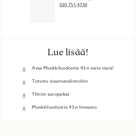
020 751 4730
Lue lisää!
Avaa Munkkiluodontie 43:n esite tästä!
Tutustu sisustusvalintoihin
Yhtiön autopaikat
Munkkiluodontie 43:n hinnasto