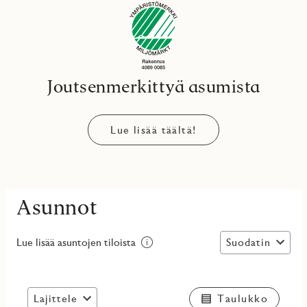
Joutsenmerkittyä asumista
Lue lisää täältä!
Asunnot
Suodatin
Lue lisää asuntojen tiloista
Lajittele
Taulukko