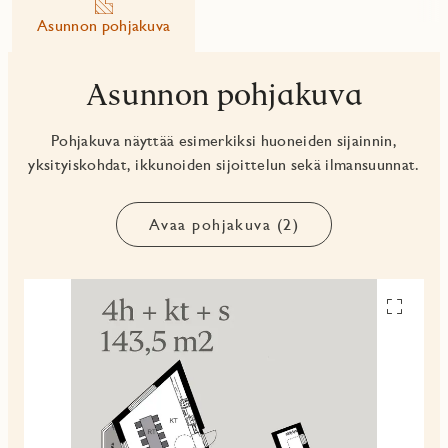
Asunnon pohjakuva
Asunnon pohjakuva
Pohjakuva näyttää esimerkiksi huoneiden sijainnin,
yksityiskohdat, ikkunoiden sijoittelun sekä ilmansuunnat.
Avaa pohjakuva (2)
Avaa
pohjakuv