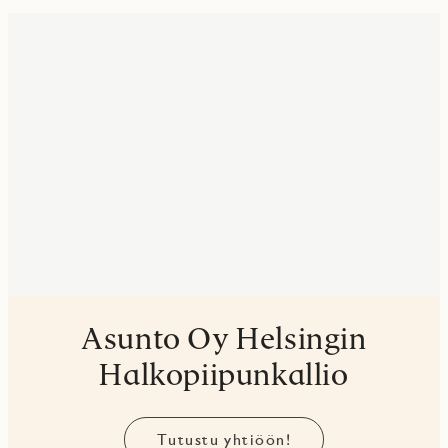
Asunto Oy Helsingin
Halkopiipunkallio
Tutustu yhtiöön!