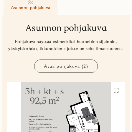
Asunnon pohjakuva
Asunnon pohjakuva
Pohjakuva näyttää esimerkiksi huoneiden sijainnin,
yksityiskohdat, ikkunoiden sijoittelun sekä ilmansuunnat.
Avaa pohjakuva (2)
Avaa
pohjakuv