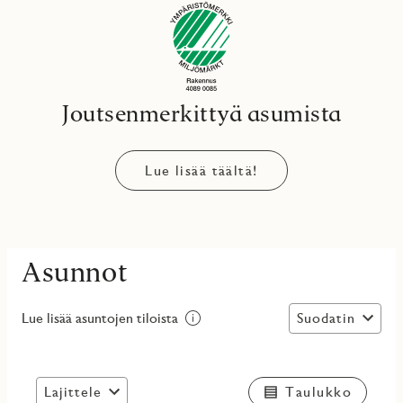
Joutsenmerkittyä asumista
Lue lisää täältä!
Asunnot
Suodatin
Lue lisää asuntojen tiloista
Lajittele
Taulukko