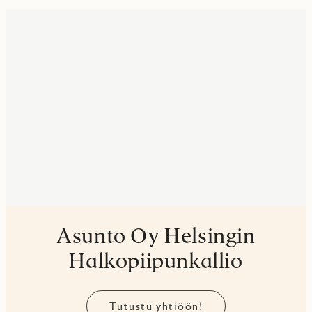
Asunto Oy Helsingin
Halkopiipunkallio
Tutustu yhtiöön!