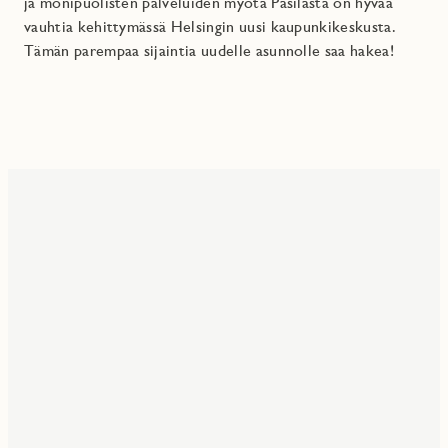
ja monipuolisten palveluiden myötä Pasilasta on hyvää
vauhtia kehittymässä Helsingin uusi kaupunkikeskusta.
Tämän parempaa sijaintia uudelle asunnolle saa hakea!