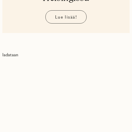
Lue lisää!
ladataan