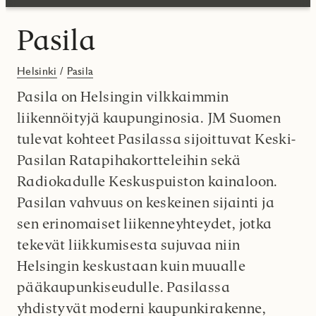
Pasila
Helsinki
/
Pasila
Pasila on Helsingin vilkkaimmin
liikennöityjä kaupunginosia. JM Suomen
tulevat kohteet Pasilassa sijoittuvat Keski-
Pasilan Ratapihakortteleihin sekä
Radiokadulle Keskuspuiston kainaloon.
Pasilan vahvuus on keskeinen sijainti ja
sen erinomaiset liikenneyhteydet, jotka
tekevät liikkumisesta sujuvaa niin
Helsingin keskustaan kuin muualle
pääkaupunkiseudulle. Pasilassa
yhdistyvät moderni kaupunkirakenne,