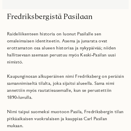
Fredriksbergistä Pasilaan
Raideliikenteen historia on luonut Pasilalle sen
omaleimaisen identiteetin. Asema ja junarata ovat
erottamaton osa alueen historiaa ja nykypäivää; niiden
hallitsevaan asemaan perustuu myös Keski-Pasilan uusi
nimistö.
Kaupunginosan alkuperäinen nimi Fredriksberg on peräisin
samannimiseltä tilalta, joka sijaitsi alueella. Sama nimi
annettiin myös rautatieasemalle, kun se perustettiin
1890-luvulla.
Nimi taipui suomeksi muotoon Pasila, Fredriksbergin tilan
pitkäaikaisen vuokralaisen ja kauppias Carl Pasilan
mukaan.