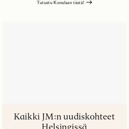
Tutustu Konalaan tästä!
Kaikki JM:n uudiskohteet
Helsingissä