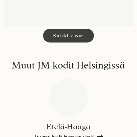
Kaikki kuvat
Muut JM-kodit Helsingissä
Etelä-Haaga
Tutustu Etelä-Haagaan tästä!