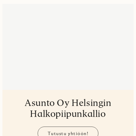
Asunto Oy Helsingin
Halkopiipunkallio
Tutustu yhtiöön!