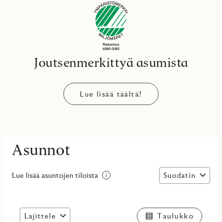
Joutsenmerkittyä asumista
Lue lisää täältä!
Asunnot
Suodatin
Lue lisää asuntojen tiloista
Lajittele
Taulukko