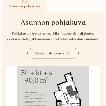
Asunnon pohjakuva
Asunnon pohjakuva
Pohjakuva näyttää esimerkiksi huoneiden sijainnin,
yksityiskohdat, ikkunoiden sijoittelun sekä ilmansuunnat.
Avaa pohjakuva (2)
Avaa
pohjakuv