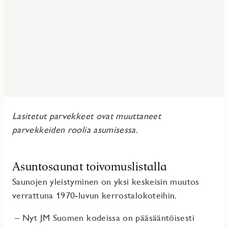
Lasitetut parvekkeet ovat muuttaneet
parvekkeiden roolia asumisessa.
Asuntosaunat toivomuslistalla
Saunojen yleistyminen on yksi keskeisin muutos
verrattuna 1970-luvun kerrostalokoteihin.
– Nyt JM Suomen kodeissa on pääsääntöisesti