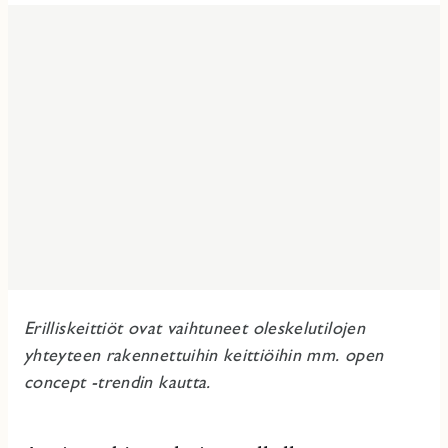
Erilliskeittiöt ovat vaihtuneet oleskelutilojen
yhteyteen rakennettuihin keittiöihin mm. open
concept -trendin kautta.