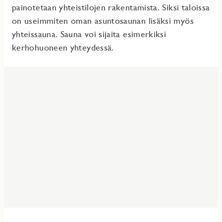
painotetaan yhteistilojen rakentamista. Siksi taloissa
on useimmiten oman asuntosaunan lisäksi myös
yhteissauna. Sauna voi sijaita esimerkiksi
kerhohuoneen yhteydessä.