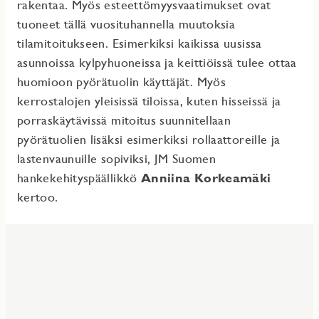
rakentaa. Myös esteettömyysvaatimukset ovat
tuoneet tällä vuosituhannella muutoksia
tilamitoitukseen. Esimerkiksi kaikissa uusissa
asunnoissa kylpyhuoneissa ja keittiöissä tulee ottaa
huomioon pyörätuolin käyttäjät. Myös
kerrostalojen yleisissä tiloissa, kuten hisseissä ja
porraskäytävissä mitoitus suunnitellaan
pyörätuolien lisäksi esimerkiksi rollaattoreille ja
lastenvaunuille sopiviksi, JM Suomen
hankekehityspäällikkö
Anniina Korkeamäki
kertoo.