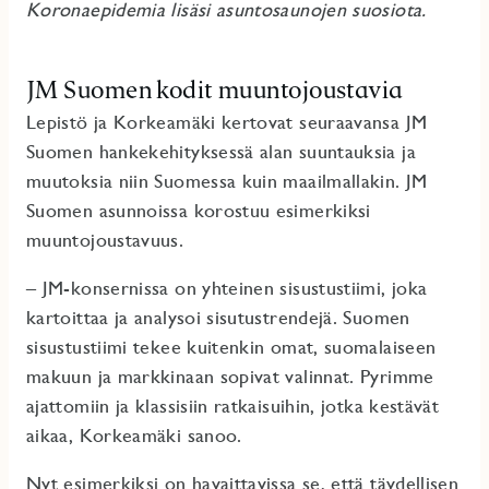
Koronaepidemia lisäsi asuntosaunojen suosiota.
JM Suomen kodit muuntojoustavia
Lepistö ja Korkeamäki kertovat seuraavansa JM
Suomen hankekehityksessä alan suuntauksia ja
muutoksia niin Suomessa kuin maailmallakin. JM
Suomen asunnoissa korostuu esimerkiksi
muuntojoustavuus.
– JM-konsernissa on yhteinen sisustustiimi, joka
kartoittaa ja analysoi sisutustrendejä. Suomen
sisustustiimi tekee kuitenkin omat, suomalaiseen
makuun ja markkinaan sopivat valinnat. Pyrimme
ajattomiin ja klassisiin ratkaisuihin, jotka kestävät
aikaa, Korkeamäki sanoo.
Nyt esimerkiksi on havaittavissa se, että täydellisen