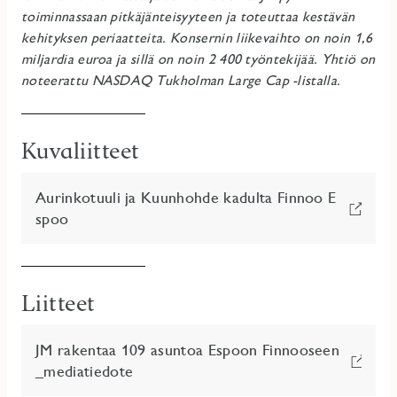
toiminnassaan pitkäjänteisyyteen ja toteuttaa kestävän
kehityksen periaatteita. Konsernin liikevaihto on noin 1,6
miljardia euroa ja sillä on noin 2 400 työntekijää.
Yhtiö on
noteerattu NASDAQ Tukholman Large Cap -listalla.
Kuvaliitteet
Aurinkotuuli ja Kuunhohde kadulta Finnoo E
spoo
Liitteet
JM rakentaa 109 asuntoa Espoon Finnooseen
_mediatiedote