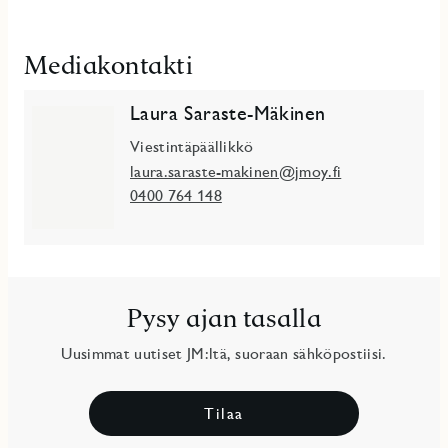
Mediakontakti
Laura Saraste-Mäkinen
Viestintäpäällikkö
laura.saraste-makinen@jmoy.fi
0400 764 148
Pysy ajan tasalla
Uusimmat uutiset JM:ltä, suoraan sähköpostiisi.
Tilaa