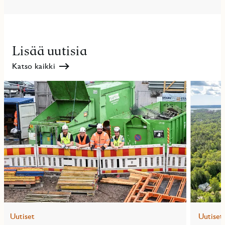
Lisää uutisia
Katso kaikki
Uutiset
Uutiset