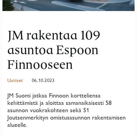
JM rakentaa 109
asuntoa Espoon
Finnooseen
Uutiset
06.10.2023
JM Suomi jatkaa Finnoon kortteliensa
kehittämistä ja aloittaa samanaikaisesti 58
asunnon vuokrakohteen sekä 51
Joutsenmerkityn omistusasunnon rakentamisen
alueelle.