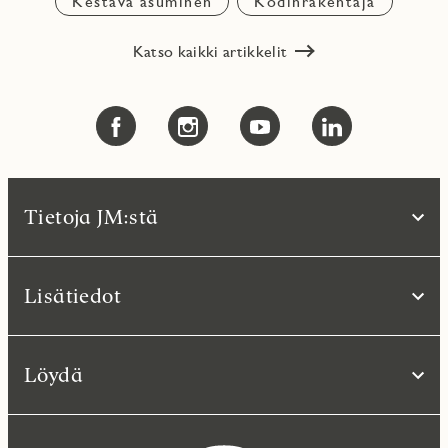
Kestävä asuminen
Kodinrakentaja
Katso kaikki artikkelit
Tietoja JM:stä
Lisätiedot
Löydä