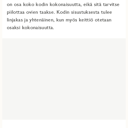
on osa koko kodin kokonaisuutta, eikä sitä tarvitse
piilottaa ovien taakse. Kodin sisustuksesta tulee
linjakas ja yhtenäinen, kun myös keittiö otetaan
osaksi kokonaisuutta.