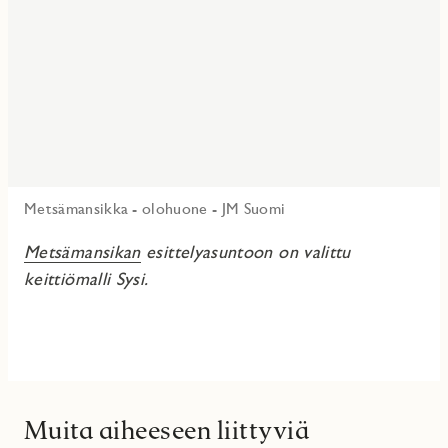
Metsämansikka - olohuone - JM Suomi
Metsämansikan
esittelyasuntoon on valittu
keittiömalli Sysi.
Muita aiheeseen liittyviä