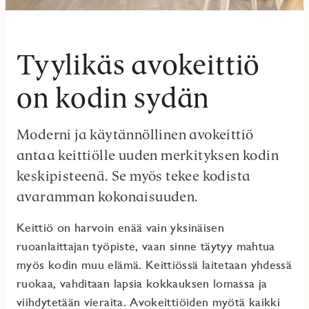
Tyylikäs avokeittiö
on kodin sydän
Moderni ja käytännöllinen avokeittiö
antaa keittiölle uuden merkityksen kodin
keskipisteenä. Se myös tekee kodista
avaramman kokonaisuuden.
Keittiö on harvoin enää vain yksinäisen
ruoanlaittajan työpiste, vaan sinne täytyy mahtua
myös kodin muu elämä. Keittiössä laitetaan yhdessä
ruokaa, vahditaan lapsia kokkauksen lomassa ja
viihdytetään vieraita. Avokeittiöiden myötä kaikki