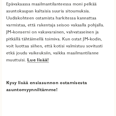
Epävakaassa maailmantilanteessa moni pelkää
asuntokaupan kaltaisia suuria sitoumuksia.
Uudiskohteen ostamista harkitessa kannattaa
varmistaa, että rakentaja seisoo vakaalla pohjalla.
JM-konserni on vakavarainen, vahvataseinen ja
pitkällä tähtäimellä toimiva. Kun ostat JM-kodin,
voit luottaa siihen, että kotisi valmistuu sovitusti
etkä joudu vaikeuksiin, vaikka maailmantilanne
muuttuisi.
Lue lisää!
Kysy lisää ensiasunnon ostamisesta
asuntomyynniltämme!