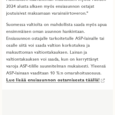
2024 alusta alkaen myös ensiasunnon ostajat
joutuisivat maksamaan varainsiirtoveron."
Suomessa valtiolta on mahdollista saada myös apua
ensimmäisen oman asunnon hankintaan.
Ensiasunnon ostajalle tarkoitetulle ASP-lainalle tai
osalle siitä voi saada valtion korkotukea ja
maksuttoman valtiontakauksen. Lainan ja
valtiontakauksen voi saada, kun on kerryttänyt
varoja ASP-tilille suunnitelman mukaisesti. Yleensä
ASP-lainaan vaaditaan 10 %:n omarahoitusosuus.
Lue lisää ensiasunnon ostamisesta täällä!