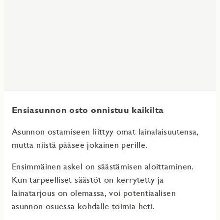
Ensiasunnon osto onnistuu kaikilta
Asunnon ostamiseen liittyy omat lainalaisuutensa,
mutta niistä pääsee jokainen perille.
Ensimmäinen askel on säästämisen aloittaminen.
Kun tarpeelliset säästöt on kerrytetty ja
lainatarjous on olemassa, voi potentiaalisen
asunnon osuessa kohdalle toimia heti.