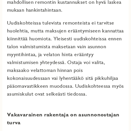
mahdollisen remontin kustannukset on hyvä laskea
mukaan hankintahintaan.
Uudiskohteissa tulevista remonteista ei tarvitse
huolehtia, mutta maksujen erääntymiseen kannattaa
kiinnittää huomiota. Yleisesti uudiskohteissa ennen
talon valmistumista maksetaan vain asunnon
myyntihintaa, ja velaton hinta erääntyy
valmistumisen yhteydessä. Ostaja voi valita,
maksaako velattoman hinnan pois
kokonaisuudessaan vai lyhentääkö sitä pikkuhiljaa
pääomavastikkeen muodossa. Uudiskohteessa myös
asumiskulut ovat selkeästi tiedossa.
Vakavarainen rakentaja on asunnonostajan
turva