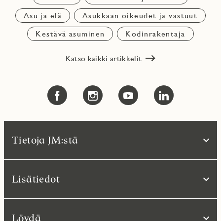
Asu ja elä
Asukkaan oikeudet ja vastuut
Kestävä asuminen
Kodinrakentaja
Katso kaikki artikkelit
Tietoja JM:stä
Lisätiedot
Löydä