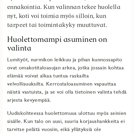
ennakointia. Kun valinnan tekee huolella
nyt, koti voi toimia myös silloin, kun
tarpeet tai toimintakyky muuttuvat.
Huolettomampi asuminen on
valinta
Lumityöt, nurmikon leikkuu ja pihan kunnossapito
ovat omakotitaloasujan arkea, jotka jossain kohtaa
elämää voivat alkaa tuntua raskailta
velvollisuuksilta. Kerrostaloasuminen vapauttaa
näistä vastuista, ja se voi olla tietoinen valinta tehdä
arjesta kevyempää.
Uudiskohteessa huolettomuus ulottuu myös seinien
sisälle. Kun talo on uusi, suuria korjaushankkeita ei
tarvitse pelätä vuosiin, eikä yllätyksiä ole