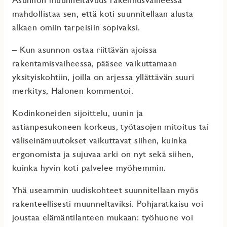
mahdollistaa sen, että koti suunnitellaan alusta
alkaen omiin tarpeisiin sopivaksi.
– Kun asunnon ostaa riittävän ajoissa
rakentamisvaiheessa, pääsee vaikuttamaan
yksityiskohtiin, joilla on arjessa yllättävän suuri
merkitys, Halonen kommentoi.
Kodinkoneiden sijoittelu, uunin ja
astianpesukoneen korkeus, työtasojen mitoitus tai
väliseinämuutokset vaikuttavat siihen, kuinka
ergonomista ja sujuvaa arki on nyt sekä siihen,
kuinka hyvin koti palvelee myöhemmin.
Yhä useammin uudiskohteet suunnitellaan myös
rakenteellisesti muunneltaviksi. Pohjaratkaisu voi
joustaa elämäntilanteen mukaan: työhuone voi