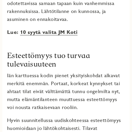
odotettavissa samaan tapaan kuin vanhemmissa
rakennuksissa. Lähtötilanne on kunnossa, ja
asuminen on ennakoitavaa.
Lue:
10 syytä valita JM Koti
Esteettömyys tuo turvaa
tulevaisuuteen
Iän karttuessa kodin pienet yksityiskohdat alkavat
merkitä enemmän. Portaat, korkeat kynnykset tai
ahtaat tilat eivät välttämättä tunnu ongelmilta nyt,
mutta elämäntilanteen muuttuessa esteettömyys
voi nousta ratkaisevaan rooliin.
Hyvin suunnitellussa uudiskohteessa esteettömyys
huomioidaan jo lähtökohtaisesti. Tilavat