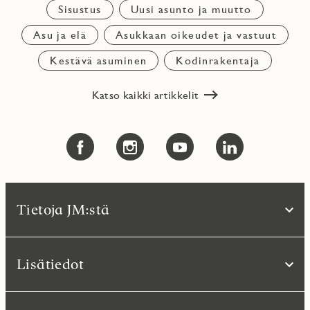
Sisustus
Uusi asunto ja muutto
Asu ja elä
Asukkaan oikeudet ja vastuut
Kestävä asuminen
Kodinrakentaja
Katso kaikki artikkelit
Tietoja JM:stä
Lisätiedot