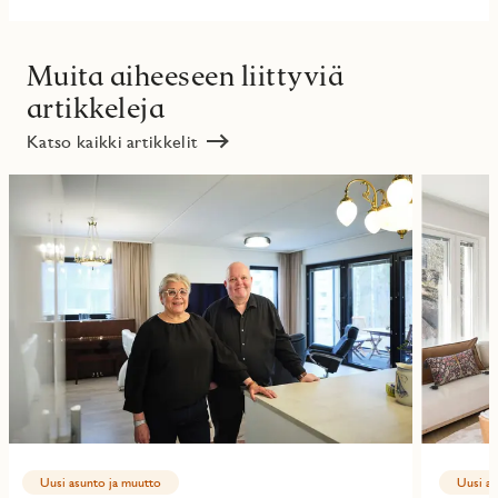
Muita aiheeseen liittyviä
artikkeleja
Katso kaikki artikkelit
Uusi asunto ja muutto
Uusi as