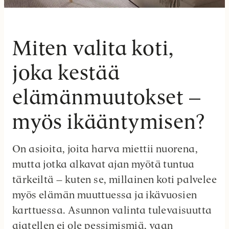
Miten valita koti,
joka kestää
elämänmuutokset –
myös ikääntymisen?
On asioita, joita harva miettii nuorena,
mutta jotka alkavat ajan myötä tuntua
tärkeiltä – kuten se, millainen koti palvelee
myös elämän muuttuessa ja ikävuosien
karttuessa. Asunnon valinta tulevaisuutta
ajatellen ei ole pessimismiä, vaan