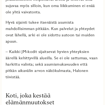
sujuvaa myös silloin, kun oma liikkuminen ei enää
ole yhtä vaivatonta.
Hyvä sijainti tukee itsenäistä asumista
mahdollisimman pitkään. Kun palvelut ja yhteydet
ovat lähellä, arki ei ole sidottu autoon tai muiden
apuun.
– Kaikki JM-kodit sijaitsevat hyvien yhteyksien
äärellä kehittyvillä alueilla. Se ei ole sattumaa, vaan
harkittu valinta; sekä asumismukavuuden että
pitkän aikavälin arvon näkökulmasta, Halonen
tiivistää.
Koti, joka kestää
elämänmuutokset