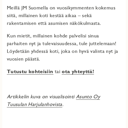
Meillä JM Suomella on vuosikymmenten kokemus
siitä, millainen koti kestää aikaa – sekä
rakentamisen että asumisen näkökulmasta.
Kun mietit, millainen kohde palvelisi sinua
parhaiten nyt ja tulevaisuudessa, tule juttelemaan!
Löydetään yhdessä koti, joka on hyvä valinta nyt ja
vuosien päästä.
Tutustu kohteisiin
tai
ota yhteyttä!
Artikkelin kuva on visualisointi
Asunto Oy
Tuusulan Harjulanhovista
.