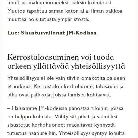
muuttua makuuhuoneeksi, kaksio kolmioksi.
Muutos tapahtuu saman katon alla, ilman pakkoa
muuttaa pois tutusta ympäristöstä.
Lue:
Sisustusvalinnat JM-Kodissa
Kerrostaloasuminen voi tuoda
arkeen yllättävää yhteisöllisyyttä
Yhteisöllisyys ei ole vain tiiviin omakotitaloalueen
etuoikeus. Kerrostalon kerhohuone, talosauna ja
piha ovat paikkoja, joissa ihmiset kohtaavat.
– Haluamme JM-kodeissa panostaa tiloihin, joissa
on helppo kohdata. Viihtyisät pihat ja valmiiksi
sisustetut kerhohuoneet madaltavat kynnystä
tutustua naapureihin. Yhteisöllisyys syntyy lopulta