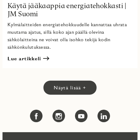
Käytä jääkaappia energiatehokkasti |
JM Suomi
Kylmälaitteiden energiatehokkuudelle kannattaa uhrata
muutama ajatus, sillä koko ajan päällä olevina
sähkölaitteina ne voivat olla isohko tekijä kodin
sähkönkulutuksessa.
Lue artikkeli
Näytä lisää +