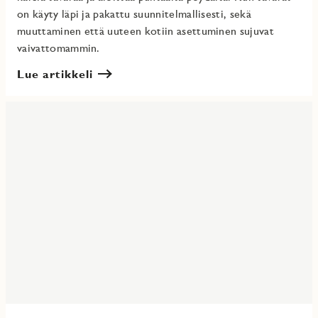
on käyty läpi ja pakattu suunnitelmallisesti, sekä
muuttaminen että uuteen kotiin asettuminen sujuvat
vaivattomammin.
Lue artikkeli