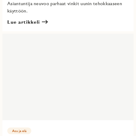
Asiantuntija neuvoo parhaat vinkit uunin tehokkaaseen
käyttöön.
Lue artikkeli
Asu ja elä