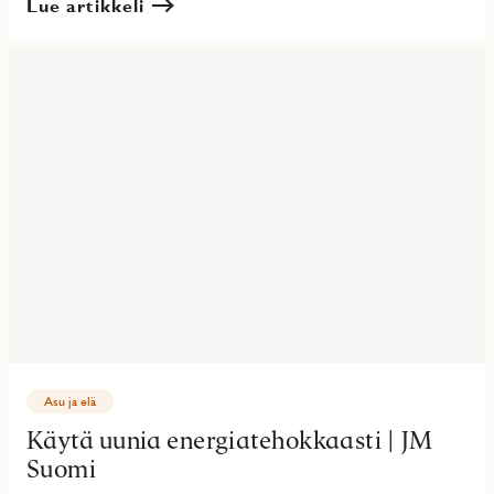
Lue artikkeli
Asu ja elä
Käytä uunia energiatehokkaasti | JM
Suomi