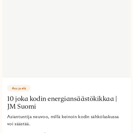
Asu ja elä
10 joka kodin energiansäästökikkaa |
JM Suomi
Asiantuntija neuvoo, millä keinoin kodin sähkölaskussa
voi säästää.