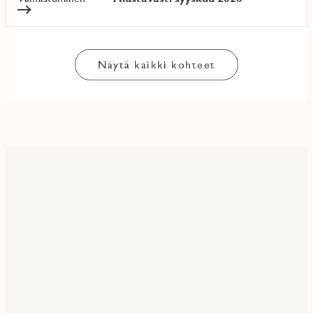
Näytä kaikki kohteet