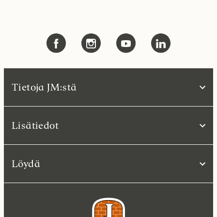
Tietoja JM:stä
Lisätiedot
Löydä