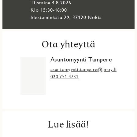
tiistaina 4.8.2026
Klo 15:30-16:00
Idestaminkatu 29, 37120 Nokia
Ota yhteyttä
Asuntomyynti Tampere
asuntomyynti.tampere@jmoy.fi
020 751 4731
Lue lisää!