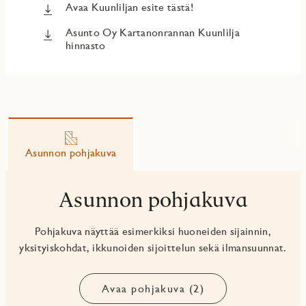
Avaa Kuunliljan esite tästä!
Asunto Oy Kartanonrannan Kuunlilja
hinnasto
Asunnon pohjakuva
Asunnon pohjakuva
Pohjakuva näyttää esimerkiksi huoneiden sijainnin,
yksityiskohdat, ikkunoiden sijoittelun sekä ilmansuunnat.
Avaa pohjakuva (2)