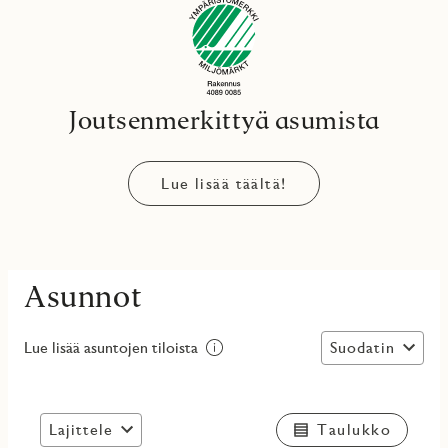
Joutsenmerkittyä asumista
Lue lisää täältä!
Asunnot
Suodatin
Lue lisää asuntojen tiloista
Lajittele
Taulukko