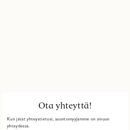
Ota yhteyttä!
Kun jätät yhteystietosi, asuntomyyjämme on sinuun
yhteydessä.