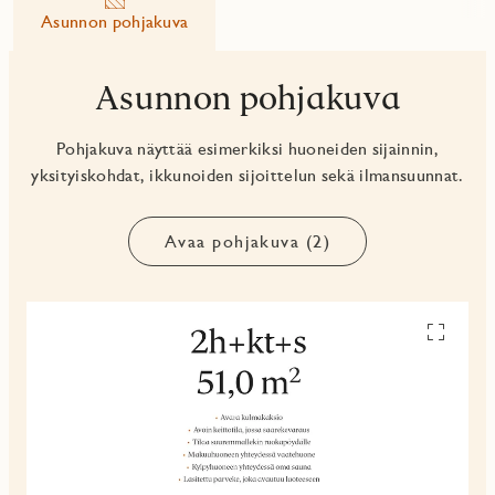
Asunnon pohjakuva
Asunnon pohjakuva
Pohjakuva näyttää esimerkiksi huoneiden sijainnin,
yksityiskohdat, ikkunoiden sijoittelun sekä ilmansuunnat.
Avaa pohjakuva (2)
Avaa
pohjakuv