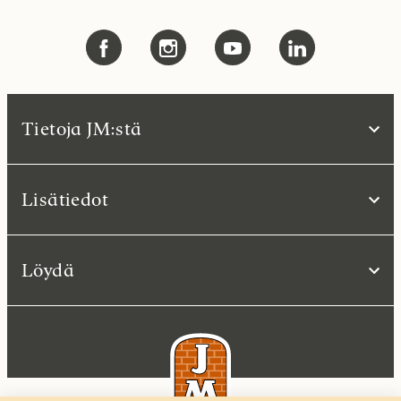
Tietoja JM:stä
Lisätiedot
Löydä