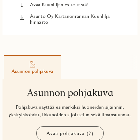
Avaa Kuunliljan esite tästä!
Asunto Oy Kartanonrannan Kuunlilja
hinnasto
Asunnon pohjakuva
Asunnon pohjakuva
Pohjakuva näyttää esimerkiksi huoneiden sijainnin,
yksityiskohdat, ikkunoiden sijoittelun sekä ilmansuunnat.
Avaa pohjakuva (2)