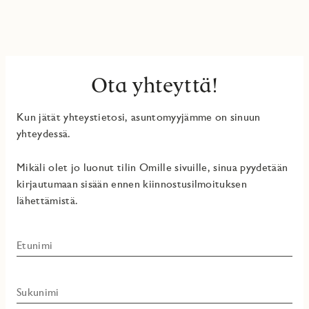
Ota yhteyttä!
Kun jätät yhteystietosi, asuntomyyjämme on sinuun
yhteydessä.
Mikäli olet jo luonut tilin Omille sivuille, sinua pyydetään
kirjautumaan sisään ennen kiinnostusilmoituksen
lähettämistä.
Etunimi
Sukunimi