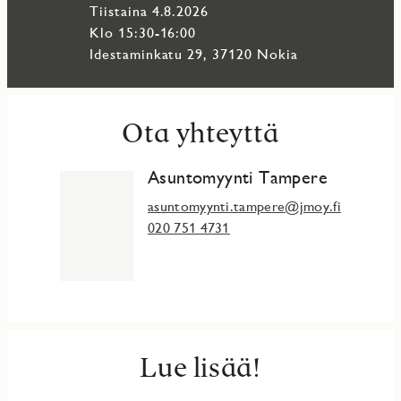
miten voit oikaista tietojasi tai peruuttaa suostumuksen.
tiistaina 4.8.2026
Klo 15:30-16:00
Idestaminkatu 29, 37120 Nokia
Ota yhteyttä
Asuntomyynti Tampere
asuntomyynti.tampere@jmoy.fi
020 751 4731
Lue lisää!