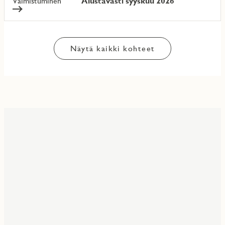
Valmistuminen
Alustavasti syyskuu 2026
Näytä kaikki kohteet