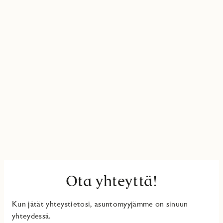
Ota yhteyttä!
Kun jätät yhteystietosi, asuntomyyjämme on sinuun
yhteydessä.