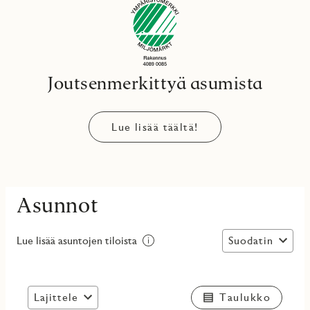
Joutsenmerkittyä asumista
Lue lisää täältä!
Asunnot
Suodatin
Lue lisää asuntojen tiloista
Lajittele
Taulukko