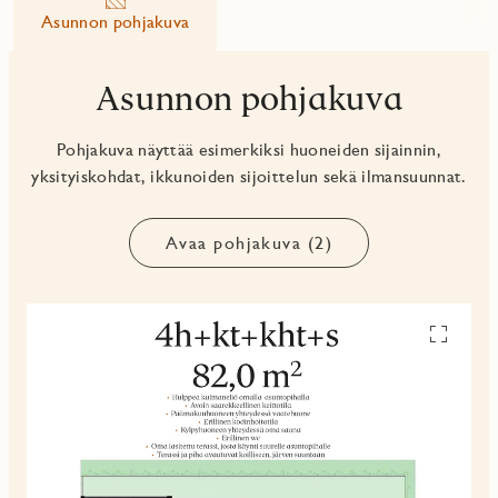
Asunnon pohjakuva
Asunnon pohjakuva
Pohjakuva näyttää esimerkiksi huoneiden sijainnin,
yksityiskohdat, ikkunoiden sijoittelun sekä ilmansuunnat.
Avaa pohjakuva (2)
Avaa
pohjakuv