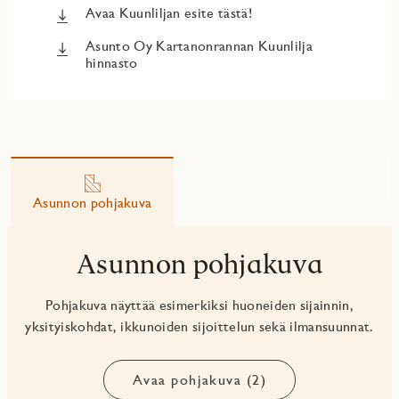
Avaa Kuunliljan esite tästä!
Asunto Oy Kartanonrannan Kuunlilja
hinnasto
Asunnon pohjakuva
Asunnon pohjakuva
Pohjakuva näyttää esimerkiksi huoneiden sijainnin,
yksityiskohdat, ikkunoiden sijoittelun sekä ilmansuunnat.
Avaa pohjakuva (2)