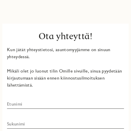
Ota yhteyttä!
Kun jätät yhteystietosi, asuntomyyjämme on sinuun
yhteydessä.
Mikäli olet jo luonut tilin Omille sivuille, sinua pyydetään
kirjautumaan sisään ennen kiinnostusilmoituksen
lähettämistä.
Etunimi
Sukunimi