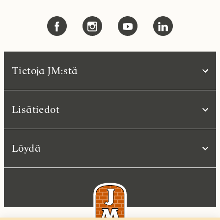
Tietoja JM:stä
Lisätiedot
Löydä