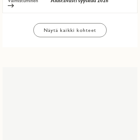
Valmistuminen
Alustavasti syyskuu 2026
Näytä kaikki kohteet