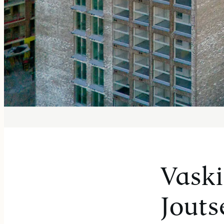
Vaski
Jouts