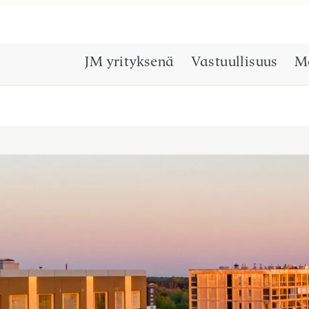
JM yrityksenä
Vastuullisuus
M