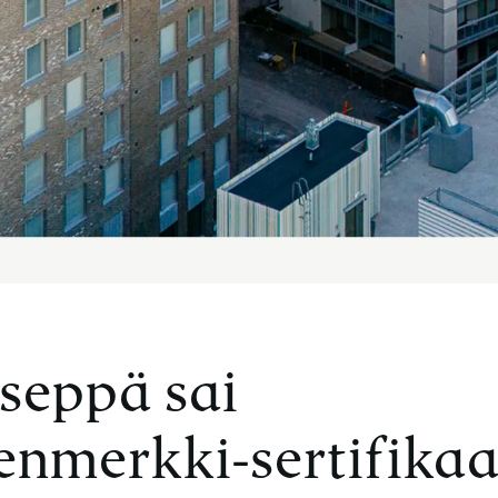
seppä sai
enmerkki-sertifikaa