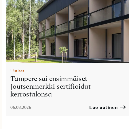
Uutiset
Tampere sai ensimmäiset
Joutsenmerkki-sertifioidut
kerrostalonsa
06.08.2026
Lue uutinen