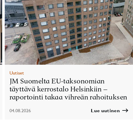
Uutiset
JM Suomelta EU-taksonomian
täyttävä kerrostalo Helsinkiin –
raportointi takaa vihreän rahoituksen
04.08.2026
Lue uutinen