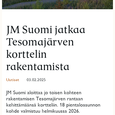
JM Suomi jatkaa
Tesomajärven
korttelin
rakentamista
Uutiset
03.02.2025
JM Suomi aloittaa jo toisen kohteen
rakentamisen Tesomajärven rantaan
kehittämäänsä kortteliin. 18 pientaloasunnon
kohde valmistuu helmikuussa 2026.