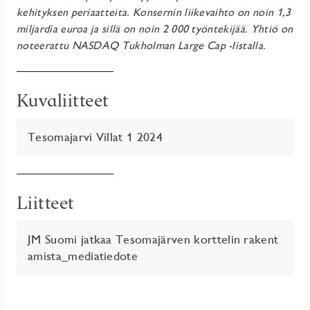
kehityksen periaatteita. Konsernin liikevaihto on noin 1,3
miljardia euroa ja sillä on noin 2 000 työntekijää.
Yhtiö on
noteerattu NASDAQ Tukholman Large Cap -listalla.
Kuvaliitteet
Tesomajarvi Villat 1 2024
Liitteet
JM Suomi jatkaa Tesomajärven korttelin rakent
amista_mediatiedote