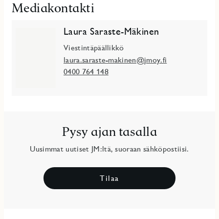
Mediakontakti
Laura Saraste-Mäkinen
Viestintäpäällikkö
laura.saraste-makinen@jmoy.fi
0400 764 148
Pysy ajan tasalla
Uusimmat uutiset JM:ltä, suoraan sähköpostiisi.
Tilaa