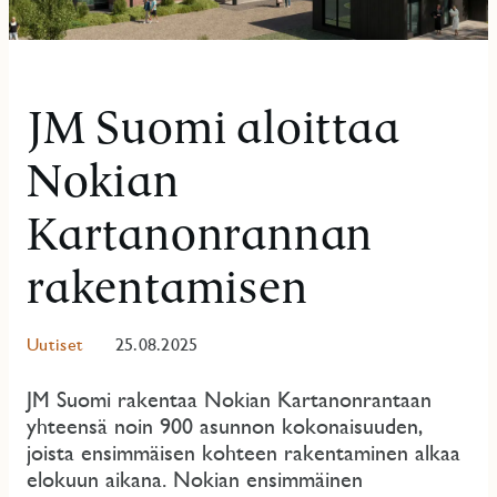
JM Suomi aloittaa
Nokian
Kartanonrannan
rakentamisen
Uutiset
25.08.2025
JM Suomi rakentaa Nokian Kartanonrantaan
yhteensä noin 900 asunnon kokonaisuuden,
joista ensimmäisen kohteen rakentaminen alkaa
elokuun aikana. Nokian ensimmäinen