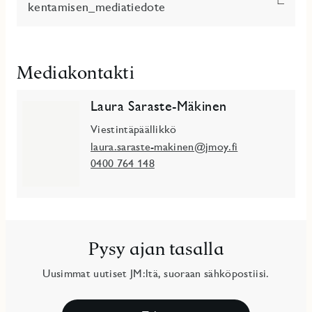
kentamisen_mediatiedote
Mediakontakti
Laura Saraste-Mäkinen
Viestintäpäällikkö
laura.saraste-makinen@jmoy.fi
0400 764 148
Pysy ajan tasalla
Uusimmat uutiset JM:ltä, suoraan sähköpostiisi.