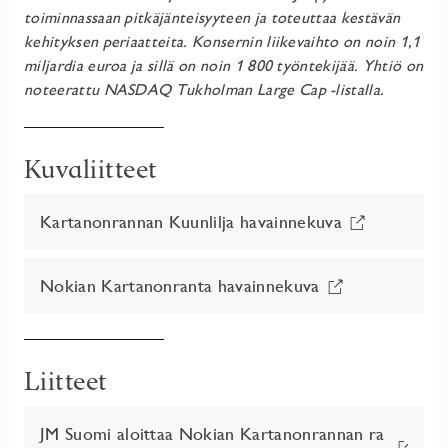
toiminnassaan pitkäjänteisyyteen ja toteuttaa kestävän
kehityksen periaatteita. Konsernin liikevaihto on noin 1,1
miljardia euroa ja sillä on noin 1 800 työntekijää.
Yhtiö on
noteerattu NASDAQ Tukholman Large Cap -listalla.
Kuvaliitteet
Kartanonrannan Kuunlilja havainnekuva
Nokian Kartanonranta havainnekuva
Liitteet
JM Suomi aloittaa Nokian Kartanonrannan ra