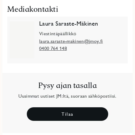
Mediakontakti
Laura Saraste-Mäkinen
Viestintäpäällikkö
laura.saraste-makinen@jmoy.fi
0400 764 148
Pysy ajan tasalla
Uusimmat uutiset JM:ltä, suoraan sähköpostiisi.
Tilaa