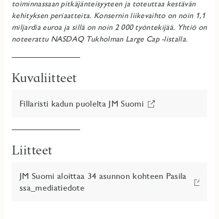
toiminnassaan pitkäjänteisyyteen ja toteuttaa kestävän
kehityksen periaatteita. Konsernin liikevaihto on noin 1,1
miljardia euroa ja sillä on noin 2 000 työntekijää.
Yhtiö on
noteerattu NASDAQ Tukholman Large Cap -listalla.
Kuvaliitteet
Fillaristi kadun puolelta JM Suomi
Liitteet
JM Suomi aloittaa 34 asunnon kohteen Pasila
ssa_mediatiedote