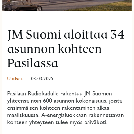
JM Suomi aloittaa 34
asunnon kohteen
Pasilassa
Uutiset
03.03.2025
Pasilaan Radiokadulle rakentuu JM Suomen
yhteensä noin 600 asunnon kokonaisuus, joista
ensimmäisen kohteen rakentaminen alkaa
maaliskuussa. A-energialuokkaan rakennettavan
kohteen yhteyteen tulee myös päiväkoti.