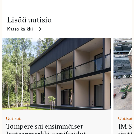
Lisää uutisia
Katso kaikki
Uutiset
Uutiset
Tampere sai ensimmäiset
JM S