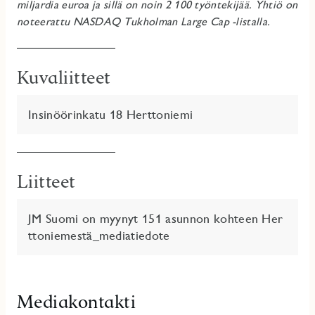
miljardia euroa ja sillä on noin 2 100 työntekijää.
Yhtiö on
noteerattu NASDAQ Tukholman Large Cap -listalla.
Kuvaliitteet
Insinöörinkatu 18 Herttoniemi
Liitteet
JM Suomi on myynyt 151 asunnon kohteen Her
ttoniemestä_mediatiedote
Mediakontakti