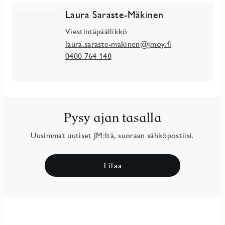
Laura Saraste-Mäkinen
Viestintäpäällikkö
laura.saraste-makinen@jmoy.fi
0400 764 148
Pysy ajan tasalla
Uusimmat uutiset JM:ltä, suoraan sähköpostiisi.
Tilaa