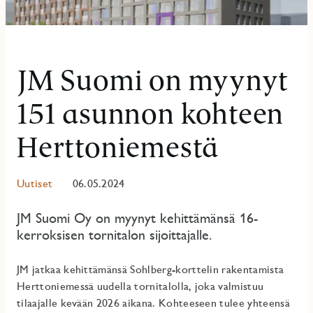
JM Suomi on myynyt
151 asunnon kohteen
Herttoniemestä
Uutiset
06.05.2024
JM Suomi Oy on myynyt kehittämänsä 16-
kerroksisen tornitalon sijoittajalle.
JM jatkaa kehittämänsä Sohlberg-korttelin rakentamista
Herttoniemessä uudella tornitalolla, joka valmistuu
tilaajalle kevään 2026 aikana. Kohteeseen tulee yhteensä