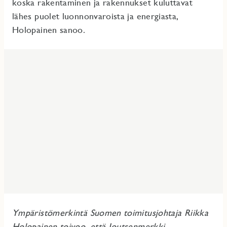
koska rakentaminen ja rakennukset kuluttavat
lähes puolet luonnonvaroista ja energiasta,
Holopainen sanoo.
Ympäristömerkintä Suomen toimitusjohtaja
Riikka
Holopainen toivoo, että Joutsenmerkki-