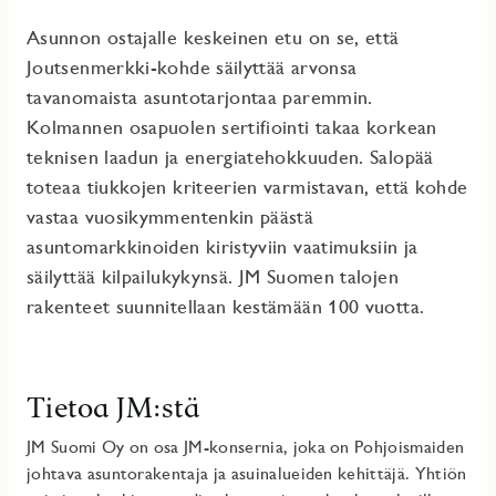
Asunnon ostajalle keskeinen etu on se, että
Joutsenmerkki-kohde säilyttää arvonsa
tavanomaista asuntotarjontaa paremmin.
Kolmannen osapuolen sertifiointi takaa korkean
teknisen laadun ja energiatehokkuuden. Salopää
toteaa tiukkojen kriteerien varmistavan, että kohde
vastaa vuosikymmentenkin päästä
asuntomarkkinoiden kiristyviin vaatimuksiin ja
säilyttää kilpailukykynsä. JM Suomen talojen
rakenteet suunnitellaan kestämään 100 vuotta.
Tietoa JM:stä
JM Suomi Oy on osa JM-konsernia, joka on Pohjoismaiden
johtava asuntorakentaja ja asuinalueiden kehittäjä. Yhtiön