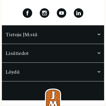
Tietoja JM:stä
Lisätiedot
Löydä