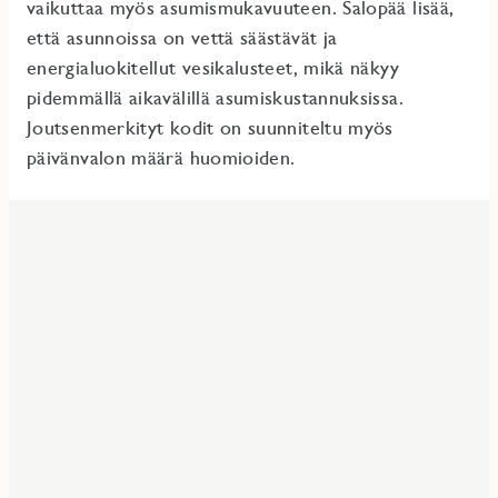
vaikuttaa myös asumismukavuuteen. Salopää lisää,
että asunnoissa on vettä säästävät ja
energialuokitellut vesikalusteet, mikä näkyy
pidemmällä aikavälillä asumiskustannuksissa.
Joutsenmerkityt kodit on suunniteltu myös
päivänvalon määrä huomioiden.