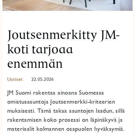
Joutsenmerkitty JM-
koti tarjoaa
enemmän
Uutiset
22.05.2026
JM Suomi rakentaa ainoana Suomessa
omistusasuntoja Joutsenmerkki-kriteerien
mukaisesti. Tämä takaa asuntojen laadun, sillä
rakentamisen koko prosessi on läpinäkyvä ja
materiaalit kolmannen osapuolen hyväksymiä.