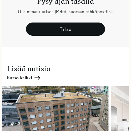
Pysy ajan tasalla
Uusimmat uutiset JM:ltä, suoraan sähköpostiisi.
Tilaa
Lisää uutisia
Katso kaikki