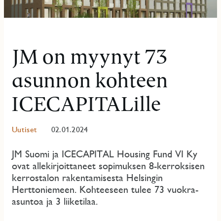
JM on myynyt 73
asunnon kohteen
ICECAPITALille
Uutiset
02.01.2024
JM Suomi ja ICECAPITAL Housing Fund VI Ky
ovat allekirjoittaneet sopimuksen 8-kerroksisen
kerrostalon rakentamisesta Helsingin
Herttoniemeen. Kohteeseen tulee 73 vuokra-
asuntoa ja 3 liiketilaa.