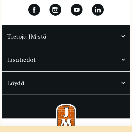
Tietoja JM:stä
Lisätiedot
Löydä