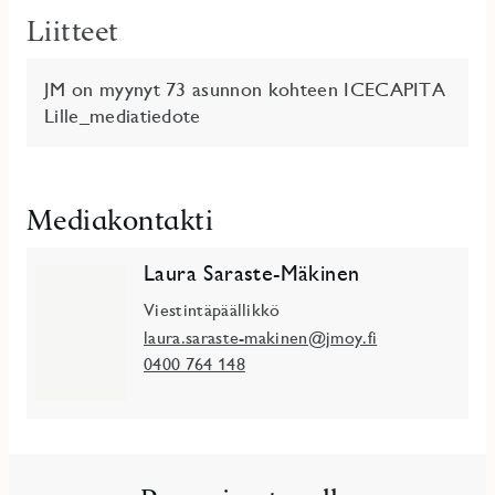
Liitteet
JM on myynyt 73 asunnon kohteen ICECAPITA
Lille_mediatiedote
Mediakontakti
Laura Saraste-Mäkinen
Viestintäpäällikkö
laura.saraste-makinen@jmoy.fi
0400 764 148