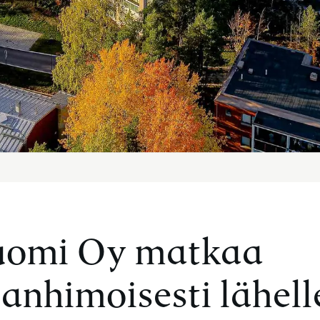
uomi Oy matkaa
anhimoisesti lähell