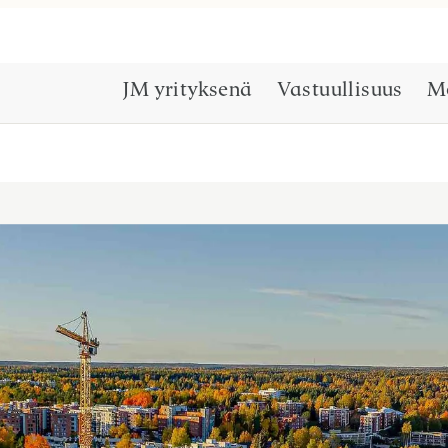
JM yrityksenä
Vastuullisuus
M