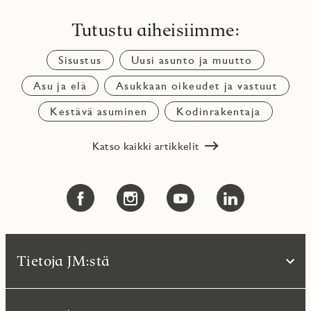
Tutustu aiheisiimme:
Sisustus
Uusi asunto ja muutto
Asu ja elä
Asukkaan oikeudet ja vastuut
Kestävä asuminen
Kodinrakentaja
Katso kaikki artikkelit
Tietoja JM:stä