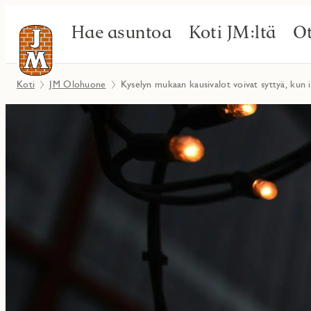
Hae asuntoa
Koti JM:ltä
Ot
Koti
JM Olohuone
Kyselyn mukaan kausivalot voivat syttyä, kun 