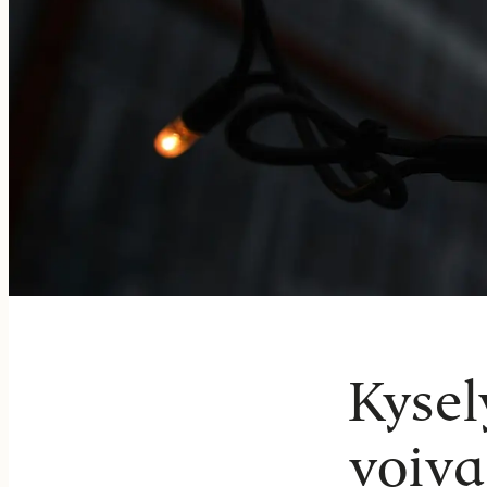
Kysel
voiva