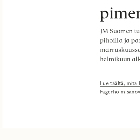
pime
JM Suomen tuo
pihoilla ja pa
marraskuussa
helmikuun alk
Lue täältä, mitä
Fagerholm sanova