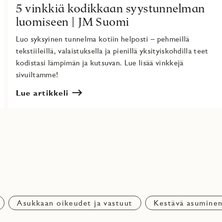
5 vinkkiä kodikkaan syystunnelman
luomiseen | JM Suomi
Luo syksyinen tunnelma kotiin helposti – pehmeillä
tekstiileillä, valaistuksella ja pienillä yksityiskohdilla teet
kodistasi lämpimän ja kutsuvan. Lue lisää vinkkejä
sivuiltamme!
Lue artikkeli
Asukkaan oikeudet ja vastuut
Kestävä asumine