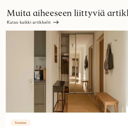
Muita aiheeseen liittyviä artik
Katso kaikki artikkelit
Sisustus