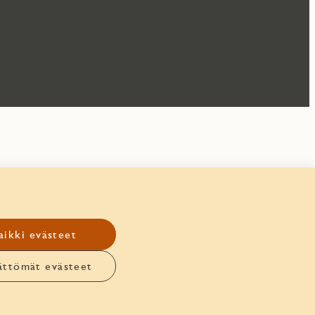
aikki evästeet
ättömät evästeet