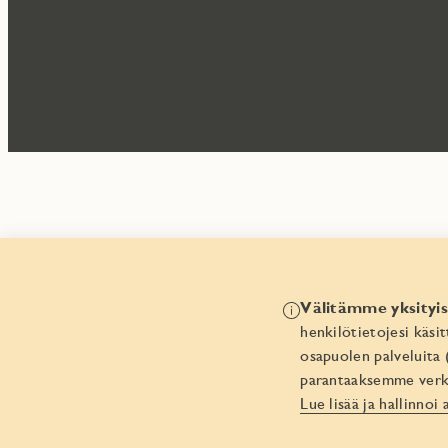
Välitämme yksityis
henkilötietojesi käs
osapuolen palveluita
parantaaksemme verk
Lue lisää ja hallinnoi 