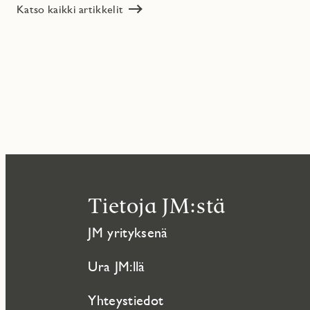
Katso kaikki artikkelit
Tietoja JM:stä
JM yrityksenä
Ura JM:llä
Yhteystiedot