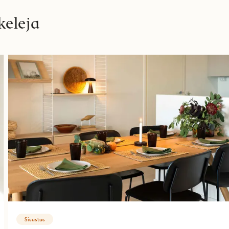
keleja
Sisustus