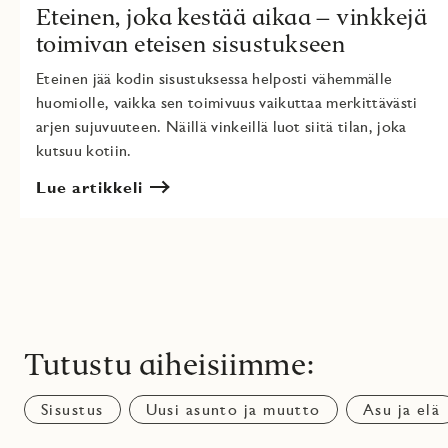
Eteinen, joka kestää aikaa – vinkkejä
toimivan eteisen sisustukseen
Eteinen jää kodin sisustuksessa helposti vähemmälle
huomiolle, vaikka sen toimivuus vaikuttaa merkittävästi
arjen sujuvuuteen. Näillä vinkeillä luot siitä tilan, joka
kutsuu kotiin.
Lue artikkeli
Tutustu aiheisiimme:
Sisustus
Uusi asunto ja muutto
Asu ja elä