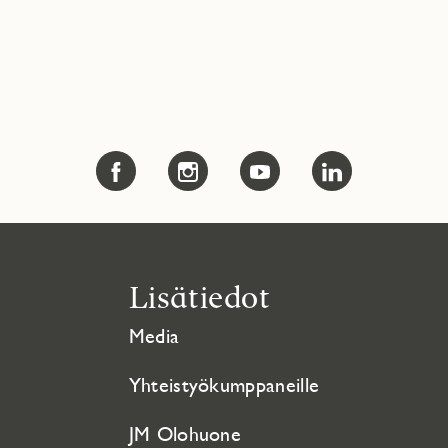
Lisätiedot
Media
Yhteistyökumppaneille
JM Olohuone