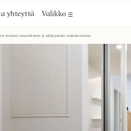
a yhteyttä
Valikko
kit eteisen sisustukseen ja säilytystilan maksimointiin