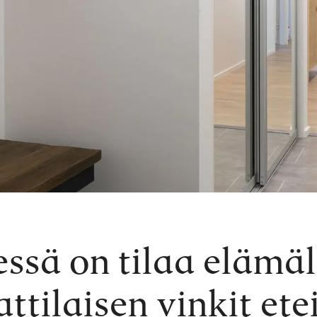
essä on tilaa elämäl
tilaisen vinkit ete