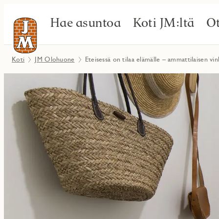
Hae asuntoa
Koti JM:ltä
Ot
Koti
JM Olohuone
Eteisessä on tilaa elämälle – ammattilaisen vin