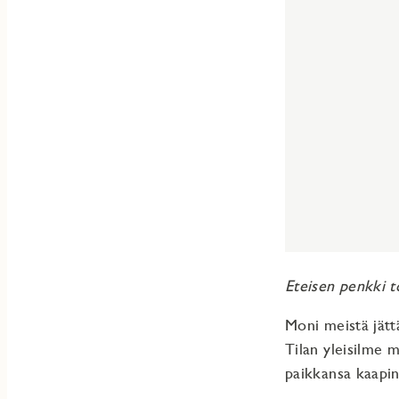
Eteisen penkki t
Moni meistä jättä
Tilan yleisilme m
paikkansa kaapin 