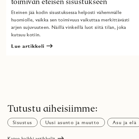
toimivan eteisen sisustukseen
Eteinen jää kodin sisustuksessa helposti vähemmälle
huomiolle, vaikka sen toimivuus vaikuttaa merkittävästi
arjen sujuvuuteen. Näillä vinkeillä luot siitä tilan, joka
kutsuu kotiin.
Lue artikkeli
Tutustu aiheisiimme:
Sisustus
Uusi asunto ja muutto
Asu ja elä
Katso kaikki artikkelit