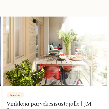
Sisustus
Vinkkejä parvekesisustajalle | JM