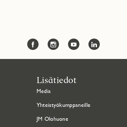
Lisätiedot
Media
Yhteistyökumppaneille
JM Olohuone