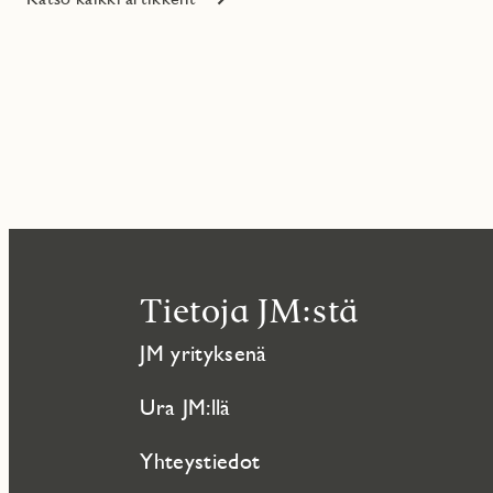
Tietoja JM:stä
JM yrityksenä
Ura JM:llä
Yhteystiedot