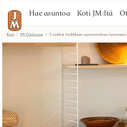
Hae asuntoa
Koti JM:ltä
Ot
Koti
JM Olohuone
5 vinkkiä kodikkaan syystunnelman luomiseen