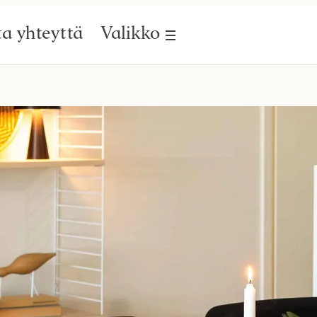
a yhteyttä
Valikko