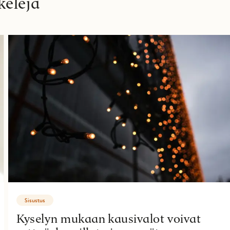
keleja
Sisustus
Kyselyn mukaan kausivalot voivat