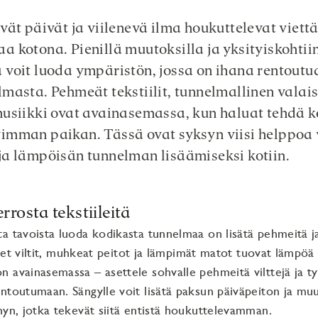
vät päivät ja viilenevä ilma houkuttelevat viet
 kotona. Pienillä muutoksilla ja yksityiskohtii
voit luoda ympäristön, jossa on ihana rentoutua
masta. Pehmeät tekstiilit, tunnelmallinen valais
usiikki ovat avainasemassa, kun haluat tehdä k
imman paikan. Tässä ovat syksyn viisi helppoa 
a lämpöisän tunnelman lisäämiseksi kotiin.
errosta tekstiileitä
a tavoista luoda kodikasta tunnelmaa on lisätä pehmeitä j
aiset viltit, muhkeat peitot ja lämpimät matot tuovat lämpö
 avainasemassa – asettele sohvalle pehmeitä vilttejä ja ty
ntoutumaan. Sängylle voit lisätä paksun päiväpeiton ja m
nyn, jotka tekevät siitä entistä houkuttelevamman.