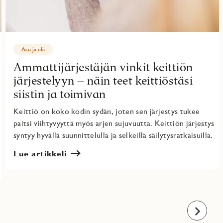
Asu ja elä
Ammattijärjestäjän vinkit keittiön
järjestelyyn – näin teet keittiöstäsi
siistin ja toimivan
Keittiö on koko kodin sydän, joten sen järjestys tukee
paitsi viihtyvyyttä myös arjen sujuvuutta. Keittiön järjestys
syntyy hyvällä suunnittelulla ja selkeillä säilytysratkaisuilla.
Lue artikkeli
Eteenpäi