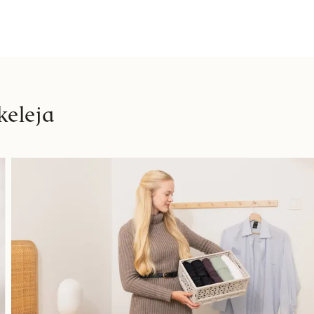
keleja