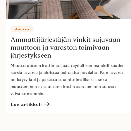
Asu ja elä
Ammattijärjestäjän vinkit sujuvaan
muuttoon ja varaston toimivaan
järjestykseen
Muutto uuteen kotiin tarjoaa täydellisen mahdollisuuden
karsia tavaraa ja aloittaa puhtaalta pöydältä. Kun tavarat
on käyty läpi ja pakattu suunnitelmallisesti, sekä
muuttaminen että uuteen kotiin asettuminen sujuvat
vaivattomammin.
Lue artikkeli