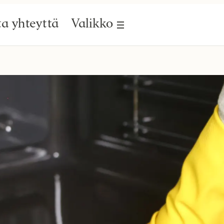
a yhteyttä
Valikko