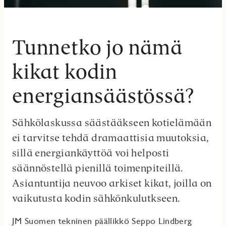
Tunnetko jo nämä
kikat kodin
energiansäästössä?
Sähkölaskussa säästääkseen kotielämään
ei tarvitse tehdä dramaattisia muutoksia,
sillä energiankäyttöä voi helposti
säännöstellä pienillä toimenpiteillä.
Asiantuntija neuvoo arkiset kikat, joilla on
vaikutusta kodin sähkönkulutkseen.
JM Suomen tekninen päällikkö Seppo Lindberg