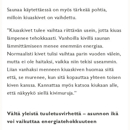
Saunaa käytettäessä on myös tärkeää pohtia,
milloin kiuaskivet on vaihdettu.
”Kiuaskivet tulee vaihtaa riittävän usein, jotta kiuas
lämpenee tehokkaasti. Vanhoilla kivillä saunan
lämmittämiseen menee enemmän energiaa.
Normaalisti kivet tulisi vaihtaa parin vuoden välein,
mutta ei ole haitaksi, vaikka niin tekisi useammin.
Liian vanhaksi menneen kiuaskiven huomaa siitä
että, se murenee, kun sitä kopauttaa yhteen toisen
kiven kanssa. Kannattaa myös katsoa kiukaan alle,
että näkyykö siellä kivimuruja.”
Vältä yleistä tuuletusvirhettä – asunnon ikä
voi vaikuttaa energiatehokkuuteen