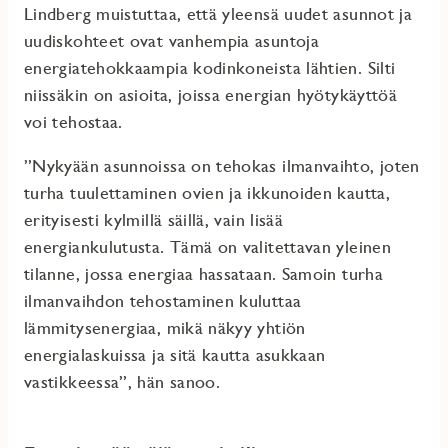
Lindberg muistuttaa, että yleensä uudet asunnot ja
uudiskohteet ovat vanhempia asuntoja
energiatehokkaampia kodinkoneista lähtien. Silti
niissäkin on asioita, joissa energian hyötykäyttöä
voi tehostaa.
”Nykyään asunnoissa on tehokas ilmanvaihto, joten
turha tuulettaminen ovien ja ikkunoiden kautta,
erityisesti kylmillä säillä, vain lisää
energiankulutusta. Tämä on valitettavan yleinen
tilanne, jossa energiaa hassataan. Samoin turha
ilmanvaihdon tehostaminen kuluttaa
lämmitysenergiaa, mikä näkyy yhtiön
energialaskuissa ja sitä kautta asukkaan
vastikkeessa”, hän sanoo.