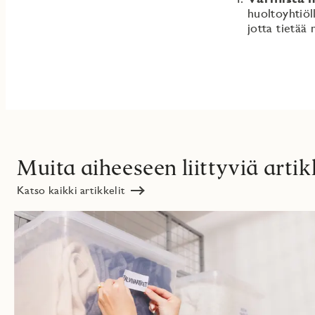
huoltoyhtiöl
jotta tietää
Muita aiheeseen liittyviä artik
Katso kaikki artikkelit