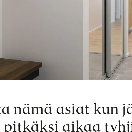
a nämä asiat kun j
 pitkäksi aikaa tyhj