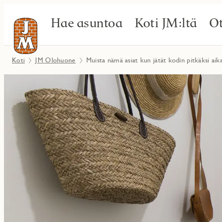
Hae asuntoa
Koti JM:ltä
Ot
Koti
JM Olohuone
Muista nämä asiat kun jätät kodin pitkäksi aika