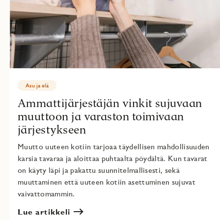
Asu ja elä
Ammattijärjestäjän vinkit sujuvaan
muuttoon ja varaston toimivaan
järjestykseen
Muutto uuteen kotiin tarjoaa täydellisen mahdollisuuden
karsia tavaraa ja aloittaa puhtaalta pöydältä. Kun tavarat
on käyty läpi ja pakattu suunnitelmallisesti, sekä
muuttaminen että uuteen kotiin asettuminen sujuvat
vaivattomammin.
Lue artikkeli