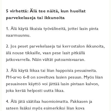
5 virhettä: Älä tee näitä, kun huollat
parvekelaseja tai ikkunoita
1. Älä käytä likaisia työvälineitä, jottei lasin pinta
naarmuunnu.
2. Jos peset parvekelaseja tai kerrostalon ikkunoita,
älä nouse tikkaille, vaan pese lasit pitkällä
jatkovarrella. Näin vältät putoamisvaaran.
3. Älä käytä liikaa tai liian happoisia pesuaineita.
PH-arvo 6-8 on soveltuva lasien pesuun. Myös liian
pesuaineen käyttö voi jättää lasin pintaan kalvon,
joka kerää helposti uutta likaa.
4. Älä jätä säätilaa huomioimatta. Pakkasen ja
sateen lisäksi myös esimerkiksi liian kova