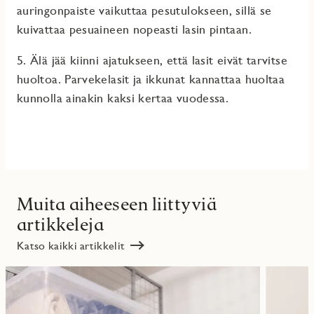
auringonpaiste vaikuttaa pesutulokseen, sillä se
kuivattaa pesuaineen nopeasti lasin pintaan.
5. Älä jää kiinni ajatukseen, että lasit eivät tarvitse
huoltoa. Parvekelasit ja ikkunat kannattaa huoltaa
kunnolla ainakin kaksi kertaa vuodessa.
Muita aiheeseen liittyviä
artikkeleja
Katso kaikki artikkelit