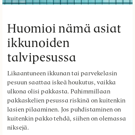
Huomioi nämä asiat
ikkunoiden
talvipesussa
Likaantuneen ikkunan tai parvekelasin
pesuun saattaa iskeä houkutus, vaikka
ulkona olisi pakkasta. Pahimmillaan
pakkaskelien pesussa riskinä on kuitenkin
lasien pilaaminen. Jos puhdistaminen on
kuitenkin pakko tehdä, siihen on olemassa
niksejä.