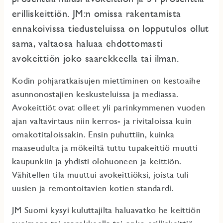
erilliskeittiön. JM:n omissa rakentamista
ennakoivissa tiedusteluissa on lopputulos ollut
sama, valtaosa haluaa ehdottomasti
avokeittiön joko saarekkeella tai ilman.
Kodin pohjaratkaisujen miettiminen on kestoaihe
asunnonostajien keskusteluissa ja mediassa.
Avokeittiöt ovat olleet yli parinkymmenen vuoden
ajan valtavirtaus niin kerros- ja rivitaloissa kuin
omakotitaloissakin. Ensin puhuttiin, kuinka
maaseudulta ja mökeiltä tuttu tupakeittiö muutti
kaupunkiin ja yhdisti olohuoneen ja keittiön.
Vähitellen tila muuttui avokeittiöksi, joista tuli
uusien ja remontoitavien kotien standardi.
JM Suomi kysyi kuluttajilta haluavatko he keittiön