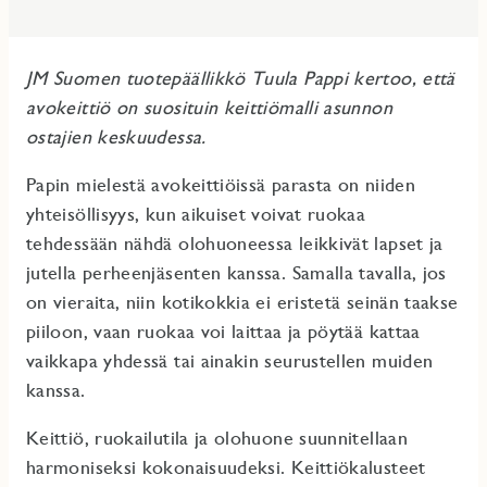
JM Suomen tuotepäällikkö Tuula Pappi kertoo, että
avokeittiö on suosituin keittiömalli asunnon
ostajien keskuudessa.
Papin mielestä avokeittiöissä parasta on niiden
yhteisöllisyys, kun aikuiset voivat ruokaa
tehdessään nähdä olohuoneessa leikkivät lapset ja
jutella perheenjäsenten kanssa. Samalla tavalla, jos
on vieraita, niin kotikokkia ei eristetä seinän taakse
piiloon, vaan ruokaa voi laittaa ja pöytää kattaa
vaikkapa yhdessä tai ainakin seurustellen muiden
kanssa.
Keittiö, ruokailutila ja olohuone suunnitellaan
harmoniseksi kokonaisuudeksi. Keittiökalusteet