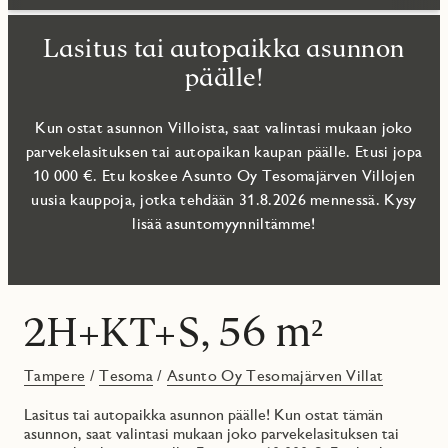
Lasitus tai autopaikka asunnon
päälle!
Kun ostat asunnon Villoista, saat valintasi mukaan joko
parvekelasituksen tai autopaikan kaupan päälle. Etusi jopa
10 000 €. Etu koskee Asunto Oy Tesomajärven Villojen
uusia kauppoja, jotka tehdään 31.8.2026 mennessä. Kysy
lisää asuntomyynniltämme!
2H+KT+S, 56 m²
Tampere
/
Tesoma
/
Asunto Oy Tesomajärven Villat
Lasitus tai autopaikka asunnon päälle! Kun ostat tämän
asunnon, saat valintasi mukaan joko parvekelasituksen tai