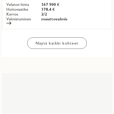
Velaton hinta
367 900 €
Hoitovastike
378.4 €
Kerros
2/2
Valmistuminen
muuttovalmis
Näytä kaikki kohteet