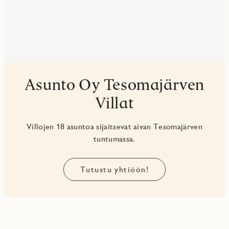
Asunto Oy Tesomajärven
Villat
Villojen 18 asuntoa sijaitsevat aivan Tesomajärven
tuntumassa.
Tutustu yhtiöön!