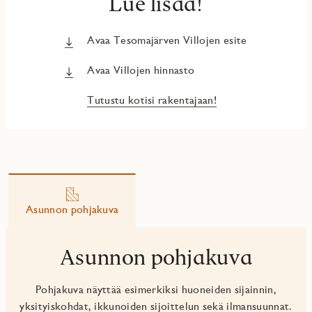
Lue lisää!
Avaa Tesomajärven Villojen esite
Avaa Villojen hinnasto
Tutustu kotisi rakentajaan!
Asunnon pohjakuva
Asunnon pohjakuva
Pohjakuva näyttää esimerkiksi huoneiden sijainnin,
yksityiskohdat, ikkunoiden sijoittelun sekä ilmansuunnat.