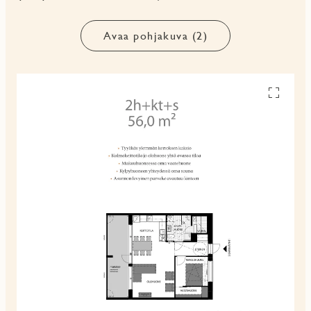
Avaa pohjakuva (2)
Avaa
pohjakuv