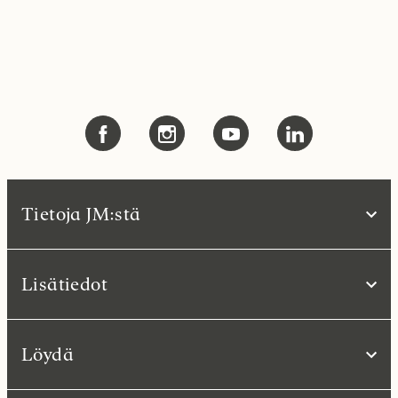
Tietoja JM:stä
Lisätiedot
Löydä