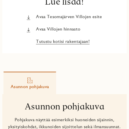
Lue lisää!
Avaa Tesomajärven Villojen esite
Avaa Villojen hinnasto
Tutustu kotisi rakentajaan!
Asunnon pohjakuva
Asunnon pohjakuva
Pohjakuva näyttää esimerkiksi huoneiden sijainnin,
yksityiskohdat, ikkunoiden sijoittelun sekä ilmansuunnat.