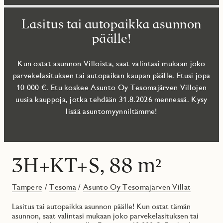
Lasitus tai autopaikka asunnon
päälle!
Kun ostat asunnon Villoista, saat valintasi mukaan joko
parvekelasituksen tai autopaikan kaupan päälle. Etusi jopa
10 000 €. Etu koskee Asunto Oy Tesomajärven Villojen
uusia kauppoja, jotka tehdään 31.8.2026 mennessä. Kysy
lisää asuntomyynniltämme!
3H+KT+S, 88 m²
Tampere
/
Tesoma
/
Asunto Oy Tesomajärven Villat
Lasitus tai autopaikka asunnon päälle! Kun ostat tämän
asunnon, saat valintasi mukaan joko parvekelasituksen tai