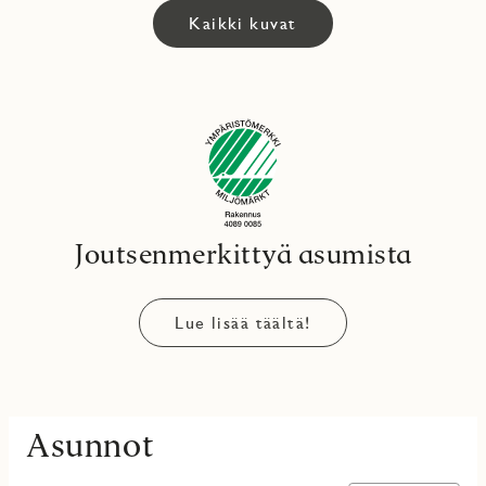
Kaikki kuvat
Joutsenmerkittyä asumista
Lue lisää täältä!
Asunnot