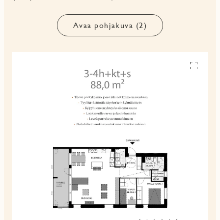
Avaa pohjakuva (2)
Avaa
pohjakuv