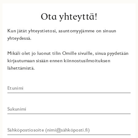
Ota yhteyttä!
Kun jätät yhteystietosi, asuntomyyjämme on sinuun
yhteydessä.
Mikäli olet jo luonut tilin Omille sivuille, sinua pyydetään
kirjautumaan sisään ennen kiinnostusilmoituksen
lähettämistä.
Etunimi
Sukunimi
Sähköpostiosoite (nimi@sähköposti.fi)