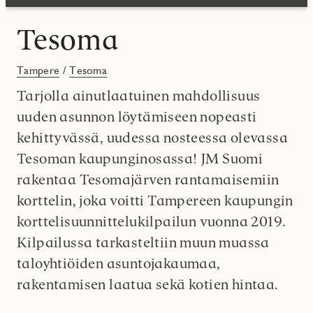
Tesoma
Tampere
/
Tesoma
Tarjolla ainutlaatuinen mahdollisuus
uuden asunnon löytämiseen nopeasti
kehittyvässä, uudessa nosteessa olevassa
Tesoman kaupunginosassa! JM Suomi
rakentaa Tesomajärven rantamaisemiin
korttelin, joka voitti Tampereen kaupungin
korttelisuunnittelukilpailun vuonna 2019.
Kilpailussa tarkasteltiin muun muassa
taloyhtiöiden asuntojakaumaa,
rakentamisen laatua sekä kotien hintaa.