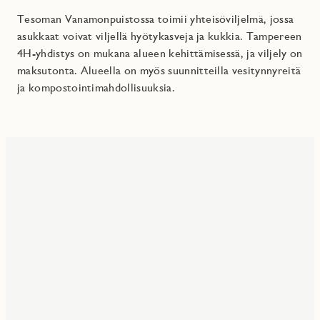
Tesoman Vanamonpuistossa toimii yhteisöviljelmä, jossa
asukkaat voivat viljellä hyötykasveja ja kukkia.
Tampereen
4H-yhdistys on mukana alueen kehittämisessä, ja viljely on
maksutonta.
Alueella on myös suunnitteilla vesitynnyreitä
ja kompostointimahdollisuuksia.