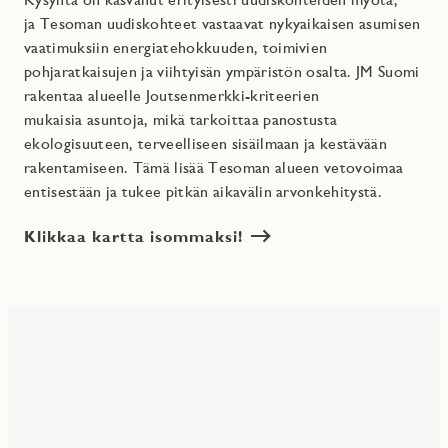
ja Tesoman uudiskohteet vastaavat nykyaikaisen asumisen
vaatimuksiin energiatehokkuuden, toimivien
pohjaratkaisujen ja viihtyisän ympäristön osalta. JM Suomi
rakentaa alueelle Joutsenmerkki-kriteerien
mukaisia asuntoja, mikä tarkoittaa panostusta
ekologisuuteen, terveelliseen sisäilmaan ja kestävään
rakentamiseen. Tämä lisää Tesoman alueen vetovoimaa
entisestään ja tukee pitkän aikavälin arvonkehitystä.
Klikkaa kartta isommaksi!