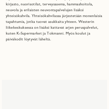
kirjasto, nuorisotilat, terveysasema, hammashoitola,
neuvola ja erilaisten neuvontapalvelujen lisäksi
yhteisökahvila. Yhteisökahvilassa järjestetään monenlaisia
tapahtumia, jotka tuovat asukkaita yhteen. Westerin
liikekeskuksessa on lisäksi kattavat arjen peruspalvelut,
kuten K-Supermarket ja Tokmanni. Myös koulut ja
päiväkodit löytyvät läheltä.