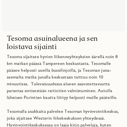
Tesoma asuinalueena ja sen
loistava sijainti
Tesoma sijaitsee hyvien liikenneyhteyksien äärellä noin 8
km matkan päässä Tampereen keskustasta.
Tesomalle
pääsee helposti useilla bussilinjoilla, ja Tesoman juna-
asemalta matka junalla keskustaan taittuu noin 10
minuutissa.
Tulevaisuudessa alueen saavutettavuutta
parantaa entisestään raitiotien valmistuminen. Autolla
läheisen Porintien kautta liittyy helposti muille pääteille.
Tesomalla asukkaita palvelee Tesoman hyvinvointikeskus,
joka sijaitsee Westerin liikekeskuksen yhteydessä.
Hyvinvointikeskuksessa on laaja kirjo palveluja, kuten