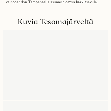
vaihtoehdon Tampereella asunnon ostoa harkitseville.
Kuvia Tesomajärveltä