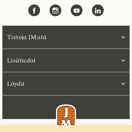
Tietoja JM:stä
Lisätiedot
Löydä