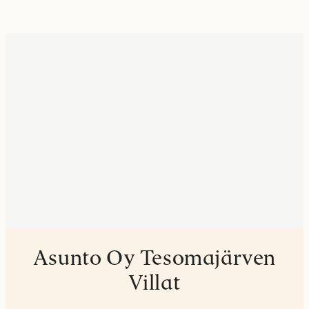
Asunto Oy Tesomajärven
Villat