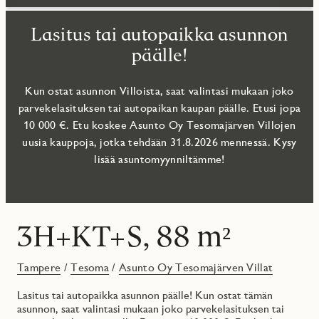
Lasitus tai autopaikka asunnon
päälle!
Kun ostat asunnon Villoista, saat valintasi mukaan joko
parvekelasituksen tai autopaikan kaupan päälle. Etusi jopa
10 000 €. Etu koskee Asunto Oy Tesomajärven Villojen
uusia kauppoja, jotka tehdään 31.8.2026 mennessä. Kysy
lisää asuntomyynniltämme!
3H+KT+S, 88 m²
Tampere
/
Tesoma
/
Asunto Oy Tesomajärven Villat
Lasitus tai autopaikka asunnon päälle! Kun ostat tämän
asunnon, saat valintasi mukaan joko parvekelasituksen tai