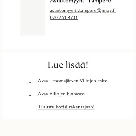
Asuntomyynti Tampere
asuntomyynti.tampere@jmoy.fi
020 751 4731
Lue lisää!
Avaa Tesomajärven Villojen esite
Avaa Villojen hinnasto
Tutustu kotisi rakentajaan!