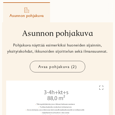
Asunnon pohjakuva
Asunnon pohjakuva
Pohjakuva näyttää esimerkiksi huoneiden sijainnin,
yksityiskohdat, ikkunoiden sijoittelun sekä ilmansuunnat.
Avaa pohjakuva (2)
Avaa
pohjakuv