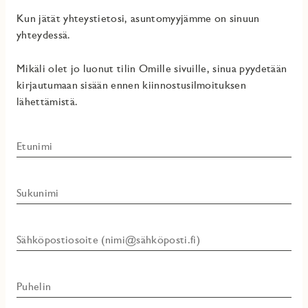
Kun jätät yhteystietosi, asuntomyyjämme on sinuun
yhteydessä.
Mikäli olet jo luonut tilin Omille sivuille, sinua pyydetään
kirjautumaan sisään ennen kiinnostusilmoituksen
lähettämistä.
Etunimi
Sukunimi
Sähköpostiosoite (nimi@sähköposti.fi)
Puhelin