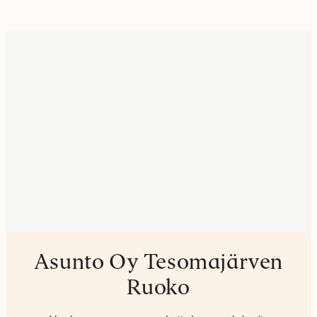
Asunto Oy Tesomajärven
Ruoko