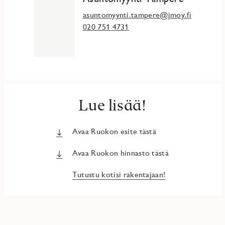
asuntomyynti.tampere@jmoy.fi
020 751 4731
Lue lisää!
Avaa Ruokon esite tästä
Avaa Ruokon hinnasto tästä
Tutustu kotisi rakentajaan!