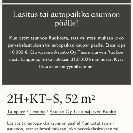
Lasitus tai autopaikka asunnon
päälle!
Kun ostat asunnon Ruokosta, saat valintasi mukaan joko
parvekelasituksen tai autopaikan kaupan päälle. Etusi jopa
10 000 €. Etu koskee Asunto Oy Tesomajärven Ruokon
uusia kauppoja, jotka tehdään 31.8.2026 mennessä. Kysy
lisää asuntomyynniltämme!
2H+KT+S, 52 m²
Tampere
/
Tesoma
/
Asunto Oy Tesomajärven Ruoko
Lasitus tai autopaikka asunnon päälle! Kun ostat tämän
asunnon, saat valintasi mukaan joko parvekelasituksen tai