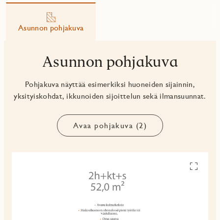
Asunnon pohjakuva
Asunnon pohjakuva
Pohjakuva näyttää esimerkiksi huoneiden sijainnin,
yksityiskohdat, ikkunoiden sijoittelun sekä ilmansuunnat.
Avaa pohjakuva (2)
Avaa
pohjakuv