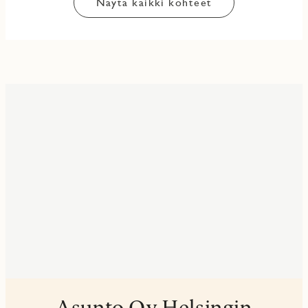
Näytä kaikki kohteet
Asunto Oy Helsingin