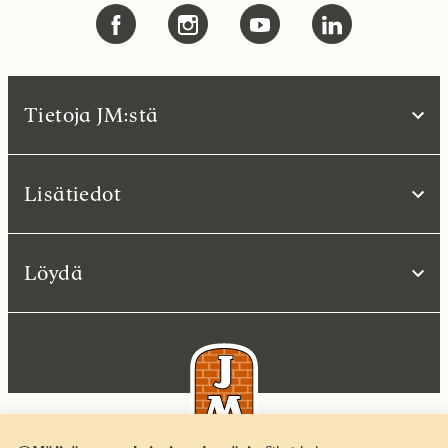
Tietoja JM:stä
Lisätiedot
Löydä