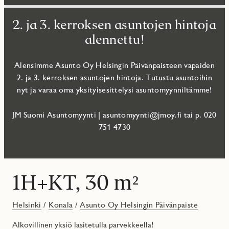
2. ja 3. kerroksen asuntojen hintoja
alennettu!
Alensimme Asunto Oy Helsingin Päivänpaisteen vapaiden
2. ja 3. kerroksen asuntojen hintoja. Tutustu asuntoihin
nyt ja varaa oma yksityisesittelysi asuntomyynniltämme!
JM Suomi Asuntomyynti | asuntomyynti@jmoy.fi tai p. 020
751 4730‬
1H+KT, 30 m²
Helsinki
/
Konala
/
Asunto Oy Helsingin Päivänpaiste
Alkovillinen yksiö lasitetulla parvekkeella!