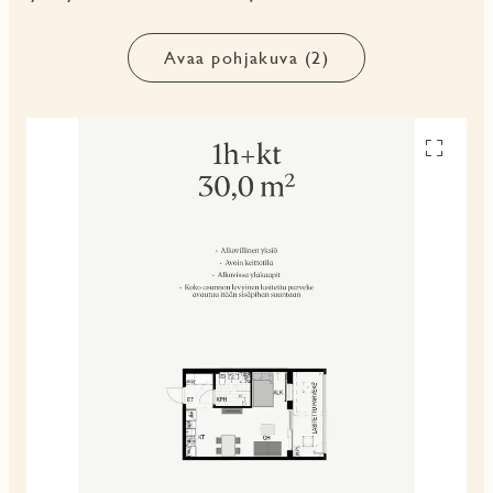
Avaa pohjakuva (2)
Avaa
pohjakuv