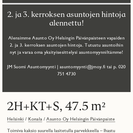
2. ja 3. kerroksen asuntojen hintoja
alennettu!
Alensimme Asunto Oy Helsingin Päivänpaisteen vapaiden
2. ja 3. kerroksen asuntojen hintoja. Tutustu asuntoihin
nyt ja varaa oma yksityisesittelysi asuntomyynniltämme!
JM Suomi Asuntomyynti | asuntomyynti@jmoy.fi tai p. 020
751 4730‬
2H+KT+S, 47.5 m²
Helsinki
/
Konala
/
Asunto Oy Helsingin Päivänpaiste
Toimiva kaksio suurella lasitetulla parvekkeella – Ihastu