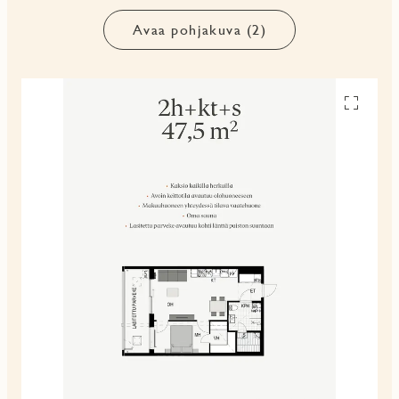
Avaa pohjakuva (2)
Avaa
pohjakuv