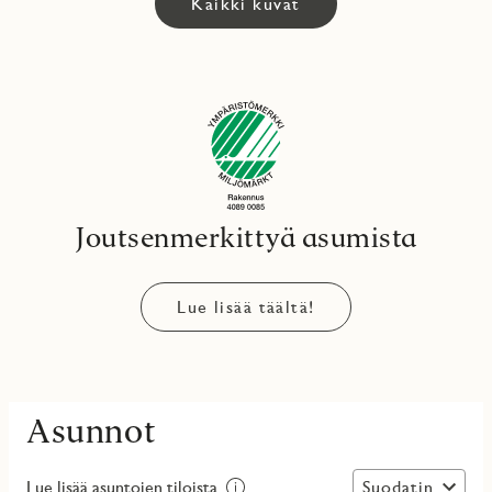
Kaikki kuvat
Joutsenmerkittyä asumista
Lue lisää täältä!
Asunnot
Suodatin
Lue lisää asuntojen tiloista