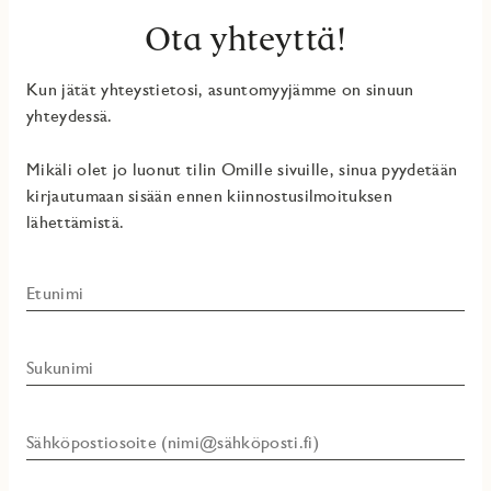
Ota yhteyttä!
Kun jätät yhteystietosi, asuntomyyjämme on sinuun
yhteydessä.
Mikäli olet jo luonut tilin Omille sivuille, sinua pyydetään
kirjautumaan sisään ennen kiinnostusilmoituksen
lähettämistä.
Etunimi
Sukunimi
Sähköpostiosoite (nimi@sähköposti.fi)