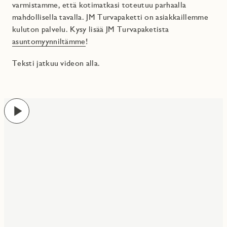
varmistamme, että kotimatkasi toteutuu parhaalla
mahdollisella tavalla. JM Turvapaketti on asiakkaillemme
kuluton palvelu. Kysy lisää JM Turvapaketista
asuntomyynniltämme
!
Teksti jatkuu videon alla.
Play