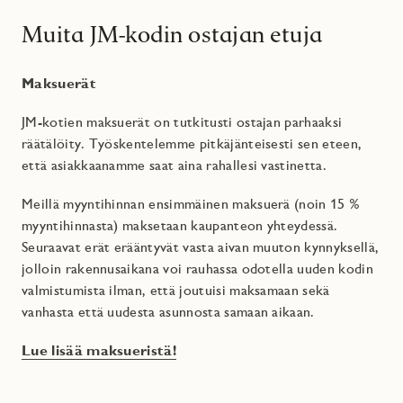
Muita JM-kodin ostajan etuja
Maksuerät
JM-kotien maksuerät on tutkitusti ostajan parhaaksi
räätälöity. Työskentelemme pitkäjänteisesti sen eteen,
että asiakkaanamme saat aina rahallesi vastinetta.
Meillä myyntihinnan ensimmäinen maksuerä (noin 15 %
myyntihinnasta) maksetaan kaupanteon yhteydessä.
Seuraavat erät erääntyvät vasta aivan muuton kynnyksellä,
jolloin rakennusaikana voi rauhassa odotella uuden kodin
valmistumista ilman, että joutuisi maksamaan sekä
vanhasta että uudesta asunnosta samaan aikaan.
Lue lisää maksueristä!