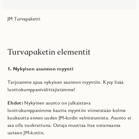
JM Turvapaketti
Turvapaketin elementit
1. Nykyisen asunnon myynti
Tarjoamme apua nykyisen asunnon myyntiin. Kysy lisää
luottokumppanivälittäjistämme!
Ehdot:
Nykyinen asunto on julkaistava
luottokumppanimme kautta myyntiin viimeistään kolme
kuukautta ennen uuden JM-kodin valmistumista. Asunto ei
saa olla vuokrattuna. Ostaja muuttaa itse ostamaansa
uuteen JM-kotiin.