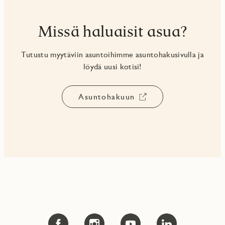
Missä haluaisit asua?
Tutustu myytäviin asuntoihimme asuntohakusivulla ja
löydä uusi kotisi!
Asuntohakuun