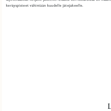
keräyspisteet vähintään kuudelle jätejakeelle.
L