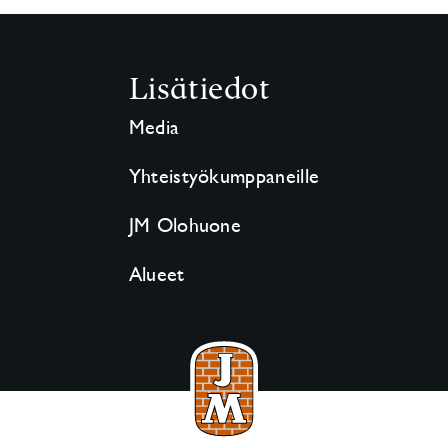
Lisätiedot
Media
Yhteistyökumppaneille
JM Olohuone
Alueet