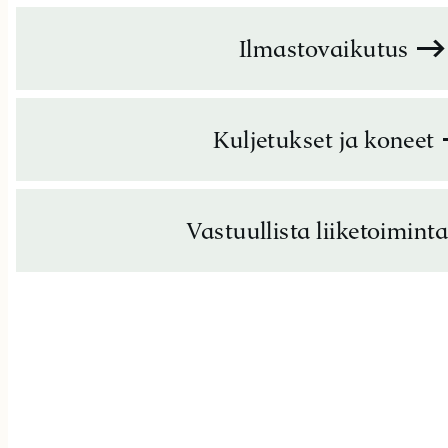
Ilmastovaikutus
Kuljetukset ja koneet
Vastuullista liiketoimint