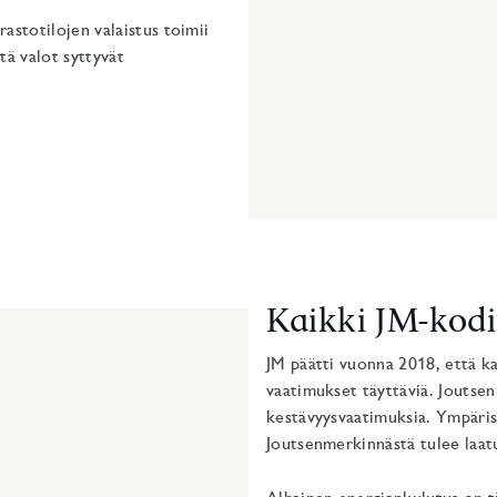
rastotilojen valaistus toimii
tä valot syttyvät
Kaikki JM-kodi
JM päätti vuonna 2018, että k
vaatimukset täyttäviä. Joutsen
kestävyysvaatimuksia. Ympäris
Joutsenmerkinnästä tulee laat