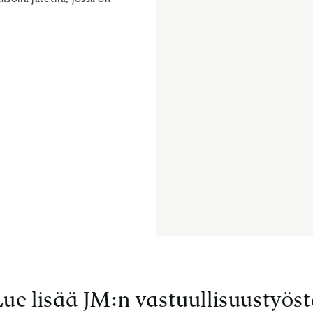
ue lisää JM:n vastuullisuustyös