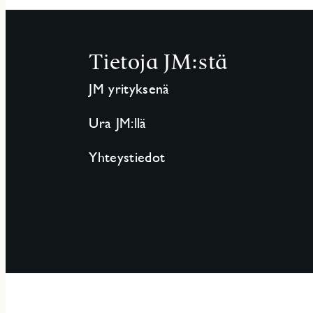
Tietoja JM:stä
JM yrityksenä
Ura JM:llä
Yhteystiedot