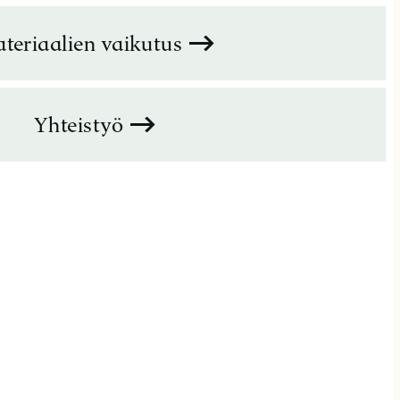
teriaalien vaikutus
Yhteistyö