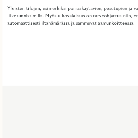
Yleisten tilojen, esimerkiksi porraskäytävien, pesutupien ja va
liiketunnistimilla. Myös ulkovalaistus on tarveohjattua niin, et
automaattisesti iltahämärässä ja sammuvat aamunkoitteessa.