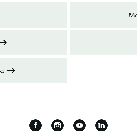
Ma
aa