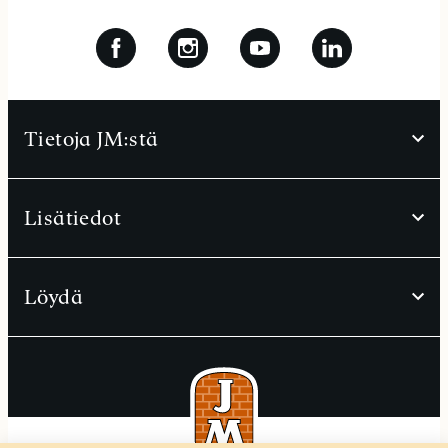
Tietoja JM:stä
Lisätiedot
Löydä