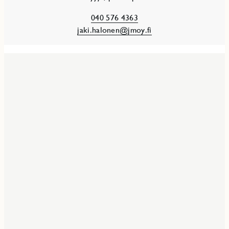
040 576 4363
jaki.halonen@jmoy.fi