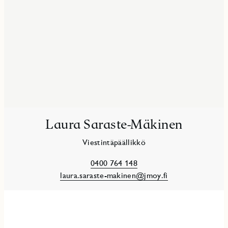
Laura Saraste-Mäkinen
Viestintäpäällikkö
0400 764 148
laura.saraste-makinen@jmoy.fi