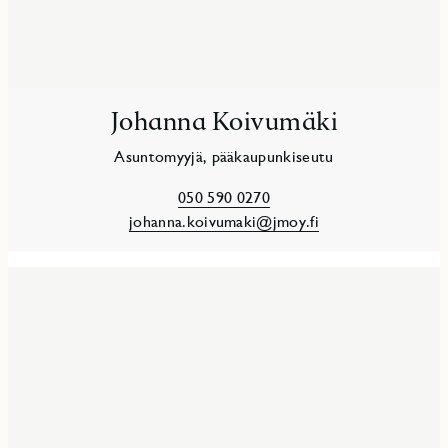
Johanna Koivumäki
Asuntomyyjä, pääkaupunkiseutu
050 590 0270
johanna.koivumaki@jmoy.fi