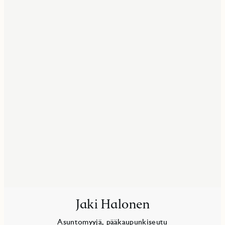
Jaki Halonen
Asuntomyyjä, pääkaupunkiseutu