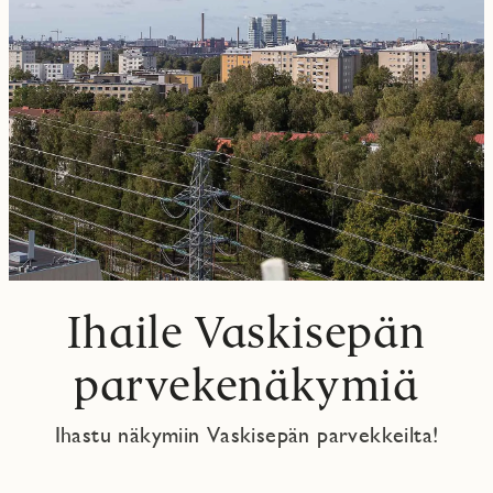
Ihaile Vaskisepän
parvekenäkymiä
Ihastu näkymiin Vaskisepän parvekkeilta!