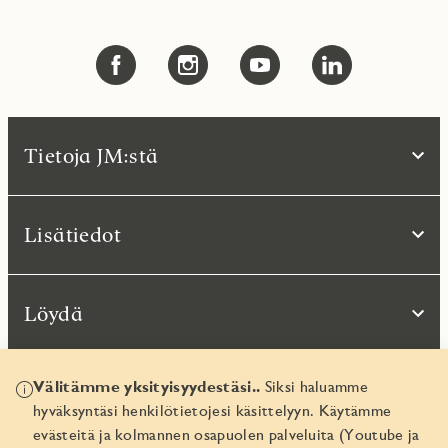
Tietoja JM:stä
Lisätiedot
Löydä
Välitämme yksityisyydestäsi..
Siksi haluamme
hyväksyntäsi henkilötietojesi käsittelyyn. Käytämme
evästeitä ja kolmannen osapuolen palveluita (Youtube ja