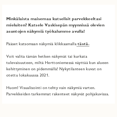
Minkälaista maisemaa katselisit parvekkeeltasi
mieluiten? Katsele Vaskisepän myynnissä olevien
asuntojen näkymiä työkalumme avulla!
Pääset katsomaan näkymiä klikkaamalla
tästä.
Voit valita tämän hetken näkymät tai kurkata
tulevaisuuteen, miltä Herttoniemessä näyttää kun alueen
kehittyminen on pidemmällä! Nykytilanteen kuvat on
otettu lokakuussa 2021.
Huom! Visualisointi on tehty vain näkymiä varten.
Parvekkeiden tarkemmat rakenteet näkyvät pohjakuvissa.